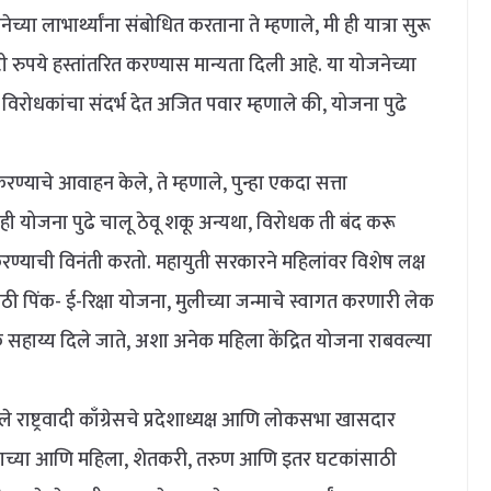
या लाभार्थ्यांना संबोधित करताना ते म्हणाले, मी ही यात्रा सुरू
ोटी रुपये हस्तांतरित करण्यास मान्यता दिली आहे. या योजनेच्या
ील विरोधकांचा संदर्भ देत अजित पवार म्हणाले की, योजना पुढे
चे आवाहन केले, ते म्हणाले, पुन्हा एकदा सत्ता
ही योजना पुढे चालू ठेवू शकू अन्यथा, विरोधक ती बंद करू
ण्याची विनंती करतो. महायुती सरकारने महिलांवर विशेष लक्ष
ाठी पिंक- ई-रिक्षा योजना, मुलीच्या जन्माचे स्वागत करणारी लेक
िक सहाय्य दिले जाते, अशा अनेक महिला केंद्रित योजना राबवल्या
ट्रवादी काँग्रेसचे प्रदेशाध्यक्ष आणि लोकसभा खासदार
ण्याच्या आणि महिला, शेतकरी, तरुण आणि इतर घटकांसाठी