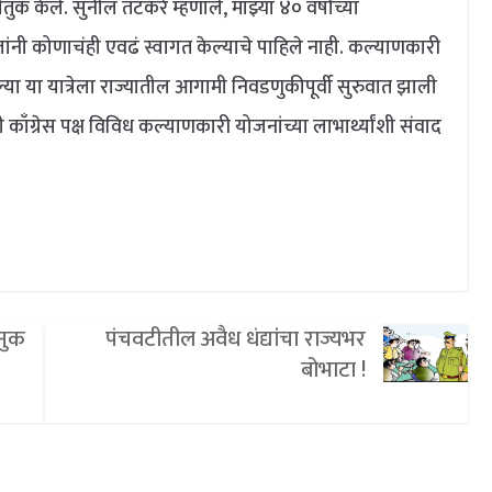
ुक केले. सुनील तटकरे म्हणाले, माझ्या ४० वर्षांच्या
ंनी कोणाचंही एवढं स्वागत केल्याचे पाहिले नाही. कल्याणकारी
्या या यात्रेला राज्यातील आगामी निवडणुकीपूर्वी सुरुवात झाली
ादी काँग्रेस पक्ष विविध कल्याणकारी योजनांच्या लाभार्थ्यांशी संवाद
नुक
पंचवटीतील अवैध धंद्यांचा राज्यभर
बोभाटा !