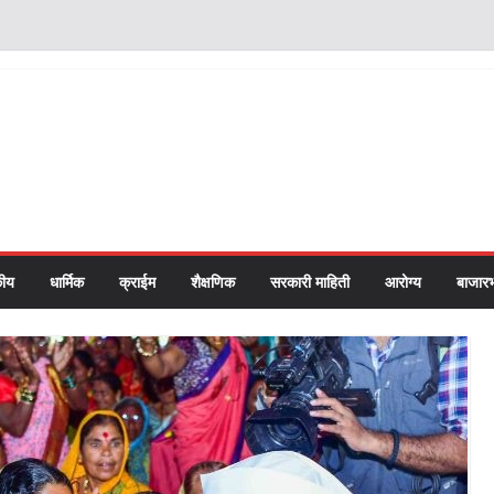
ीय
धार्मिक
क्राईम
शैक्षणिक
सरकारी माहिती
आरोग्य
बाजार