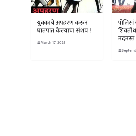
युवकाचे अपहरण करून
पोलिसां
घातपात केल्याचा संशय !
शिवतीर्
मदमस्त 
March 17, 2025
Septemb