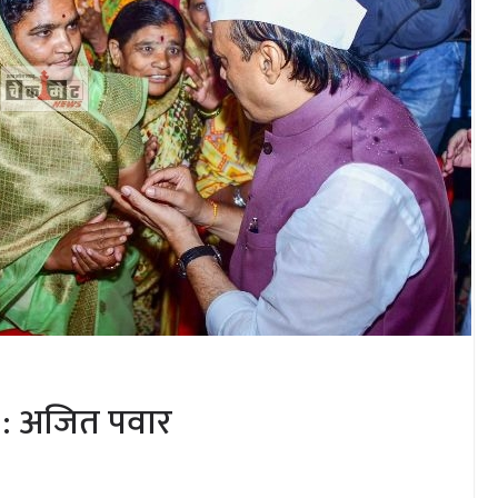
े : अजित पवार