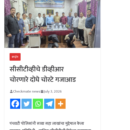
क्राईम
सीसीटीव्हीचे डीव्हीआर
चोरणारे दोघे चोरटे गजाआड
Checkmate news
July 3, 2026
पंचवटी पोलिसांनी सव्वा सहा लाखांचा मुद्देमाल केला