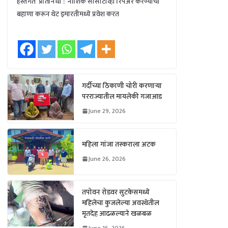
हस्तगत प्रतिनिधी : नाशिक सीसीटीव्ही रिपेअर करण्याचा
बहाणा करून थेट इमारतीमध्ये प्रवेश करत
गर्दीच्या ठिकाणी चोरी करणाऱ्या
परराज्यातील मायलेकी गजाआड
June 29, 2026
महिला गांजा तस्कराला अटक
June 26, 2026
तपोवन रोडवर सुटकेसमध्ये
महिलेचा कुजलेल्या अवस्थेतील
मृतदेह आढळल्याने खळबळ
June 16, 2026