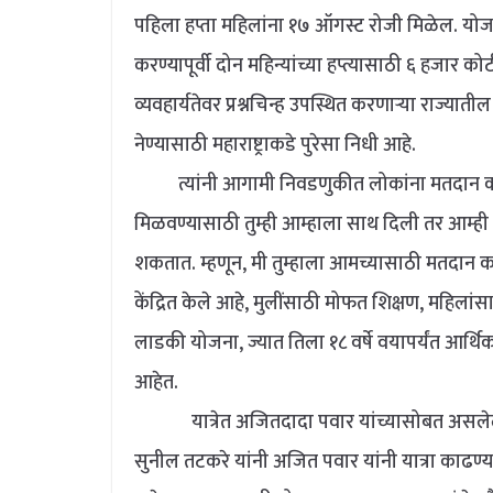
पहिला हप्ता महिलांना १७ ऑगस्ट रोजी मिळेल. योजनेच्
करण्यापूर्वी दोन महिन्यांच्या हप्त्यासाठी ६ हजार क
व्यवहार्यतेवर प्रश्नचिन्ह उपस्थित करणाऱ्या राज्यात
नेण्यासाठी महाराष्ट्राकडे पुरेसा निधी आहे.
त्यांनी आगामी निवडणुकीत लोकांना मतदान करण्या
मिळवण्यासाठी तुम्ही आम्हाला साथ दिली तर आम्ही 
शकतात. म्हणून, मी तुम्हाला आमच्यासाठी मतदान कर
केंद्रित केले आहे, मुलींसाठी मोफत शिक्षण, महिलांस
लाडकी योजना, ज्यात तिला १८ वर्षे वयापर्यंत आर्थ
आहेत.
यात्रेत अजितदादा पवार यांच्यासोबत असलेले राष्
सुनील तटकरे यांनी अजित पवार यांनी यात्रा काढ