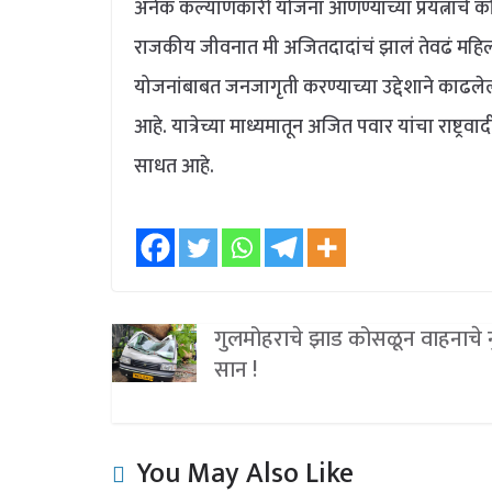
अनेक कल्याणकारी योजना आणण्याच्या प्रयत्नांचे कौत
राजकीय जीवनात मी अजितदादांचं झालं तेवढं महिला
योजनांबाबत जनजागृती करण्याच्या उद्देशाने काढलेल
आहे. यात्रेच्या माध्यमातून अजित पवार यांचा राष्ट्रव
साधत आहे.
गुलमोहराचे झाड कोसळून वाहनाचे 
सान !
You May Also Like