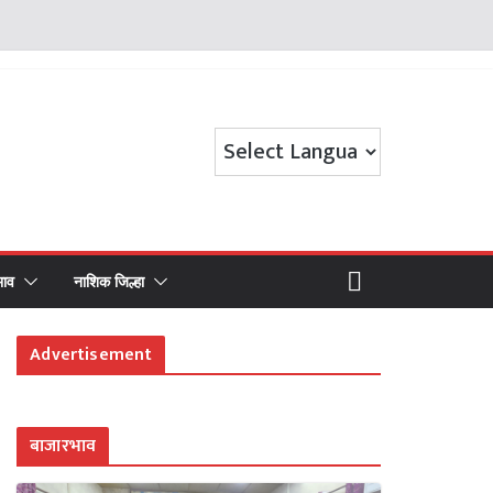
भाव
नाशिक जिल्हा
Advertisement
बाजारभाव