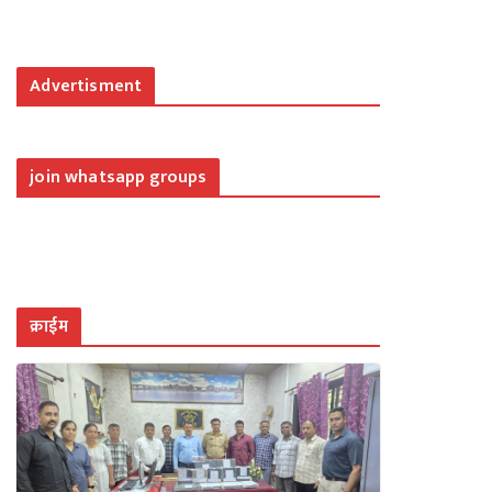
Advertisment
join whatsapp groups
क्राईम