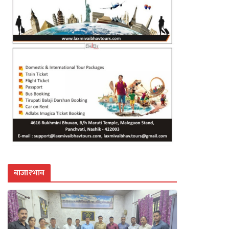
बाजारभाव