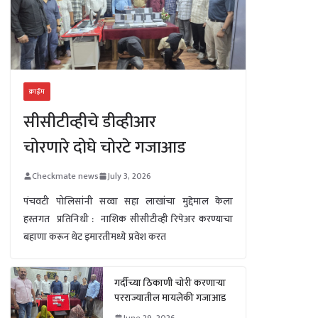
क्राईम
सीसीटीव्हीचे डीव्हीआर
चोरणारे दोघे चोरटे गजाआड
Checkmate news
July 3, 2026
पंचवटी पोलिसांनी सव्वा सहा लाखांचा मुद्देमाल केला
हस्तगत प्रतिनिधी : नाशिक सीसीटीव्ही रिपेअर करण्याचा
बहाणा करून थेट इमारतीमध्ये प्रवेश करत
गर्दीच्या ठिकाणी चोरी करणाऱ्या
परराज्यातील मायलेकी गजाआड
June 29, 2026