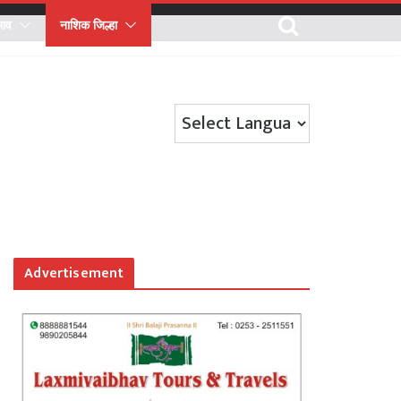
भाव
नाशिक जिल्हा
Advertisement