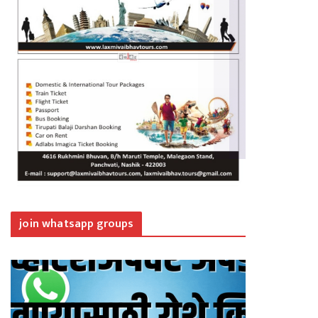
join whatsapp groups