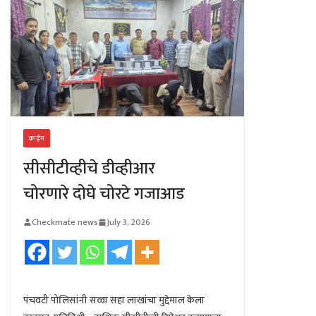
क्राईम
सीसीटीव्हीचे डीव्हीआर
चोरणारे दोघे चोरटे गजाआड
Checkmate news
July 3, 2026
पंचवटी पोलिसांनी सव्वा सहा लाखांचा मुद्देमाल केला