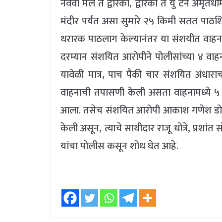
नववा मैल ते द्वारका, द्वारका ते यु टर्न अमृत
मंदीर पर्यंत असा सुमारे २५ किमी सतत पाठ
थरारक पाठलाग केल्यानंतर या संशयीत वाहन
दरम्यान संशयित आरोपीने पोलीसांच्या ४ वाहनां
यावेळी मात्र, पाच पैकी चार संशयित अंधारा
वाहनाची तपासणी केली असता वाहनामध्ये ५
आला. तसेच संशयित आरोपी आकाश गणेश डोळस
केली असून, त्याचे साथीदार राजू धोत्रे, प्रशांत
यांचा पोलीस कसून शोध घेत आहे.