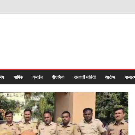
ीय
धार्मिक
क्राईम
शैक्षणिक
सरकारी माहिती
आरोग्य
बाजार