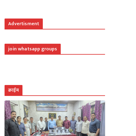
Advertisment
join whatsapp groups
क्राईम