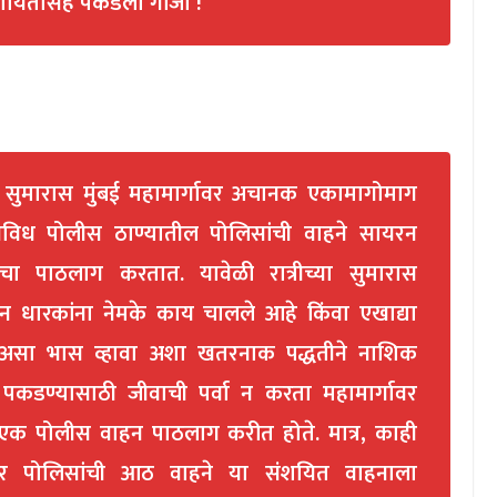
शयितासह पकडला गांजा !
या सुमारास मुंबई महामार्गावर अचानक एकामागोमाग
विध पोलीस ठाण्यातील पोलिसांची वाहने सायरन
 पाठलाग करतात. यावेळी रात्रीच्या सुमारास
हन धारकांना नेमके काय चालले आहे किंवा एखाद्या
 असा भास व्हावा अशा खतरनाक पद्धतीने नाशिक
कडण्यासाठी जीवाची पर्वा न करता महामार्गावर
े एक पोलीस वाहन पाठलाग करीत होते. मात्र, काही
वर पोलिसांची आठ वाहने या संशयित वाहनाला