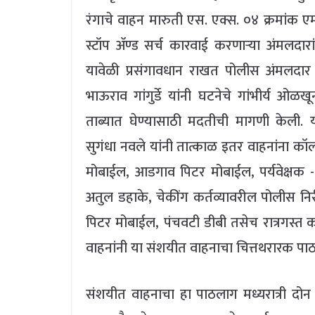
रंगाचे वाहन मारुती एस. एक्स. ०४ क्रमांक 
स्टॉप ॲण्ड सर्च कारवाई करणाऱ्या अंमलदारा
यावेळी प्रसंगावधान राखत पोलीस अंमलदार हे
भाऊराव गांगुर्डे यांनी घटनेचे गांभीर्य ओळ
ताब्यात घेण्यासाठी मदतीची मागणी केली. य
सुगंधा नवले यांनी तात्काळ इतर वाहनांना क
मोबाईल, आडगाव पिटर मोबाईल, पर्यवेक्षक -१
अतुल डहाके, चेकींग कर्तव्यावरील पोलीस निर
पिटर मोबाईल, पंचवटी डीबी तसेच रात्रगस्त
वाहनांनी या संशयीत वाहनाचा चित्तथरारक पाठ
संशयीत वाहनाचा हा पाठलाग मध्यरात्री दो