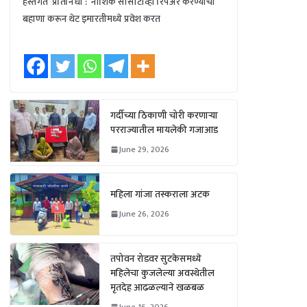
हस्तगत प्रतिनिधी : नाशिक सीसीटीव्ही रिपेअर करण्याचा
बहाणा करून थेट इमारतीमध्ये प्रवेश करत
गर्दीच्या ठिकाणी चोरी करणाऱ्या
परराज्यातील मायलेकी गजाआड
June 29, 2026
महिला गांजा तस्कराला अटक
June 26, 2026
तपोवन रोडवर सुटकेसमध्ये
महिलेचा कुजलेल्या अवस्थेतील
मृतदेह आढळल्याने खळबळ
June 16, 2026