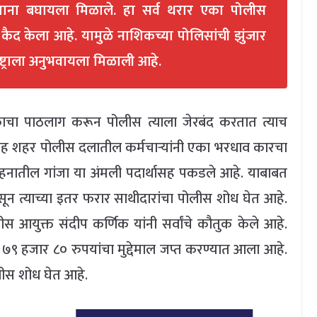
ताना बघायला मिळाले. हा सर्व थरार एका पोलीस
 कैद केला आहे. यामुळे नाशिकच्या पोलिसांची झुंजार
्ट्राला अनुभवायला मिळाली आहे.
ायकाचा पाठलाग करून पोलीस त्याला जेरबंद करतात त्याच
सह शहर पोलीस दलातील कर्मचाऱ्यांनी एका भरधाव कारचा
नातील गांजा या अंमली पदार्थासह पकडले आहे. याबाबत
सून त्याच्या इतर फरार साथीदारांचा पोलीस शोध घेत आहे.
स आयुक्त संदीप कर्णिक यांनी सर्वांचे कौतुक केले आहे.
 हजार ८० रुपयांचा मुद्देमाल जप्त करण्यात आला आहे.
लीस शोध घेत आहे.