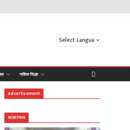
भाव
नाशिक जिल्हा
Advertisement
बाजारभाव