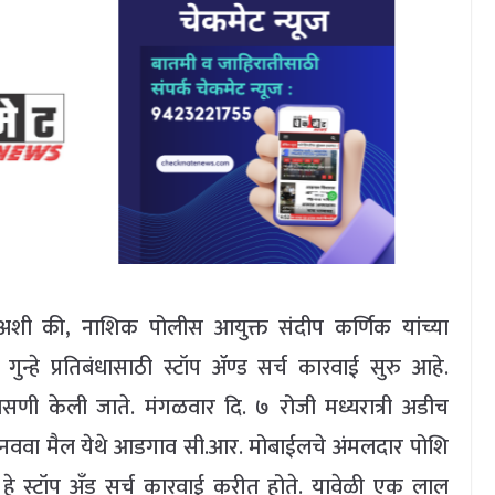
 अशी की, नाशिक पोलीस आयुक्त संदीप कर्णिक यांच्या
ुन्हे प्रतिबंधासाठी स्टॉप ॲण्ड सर्च कारवाई सुरु आहे.
ासणी केली जाते. मंगळवार दि. ७ रोजी मध्यरात्री अडीच
त नववा मैल येथे आडगाव सी.आर. मोबाईलचे अंमलदार पोशि
 हे स्टॉप अँड सर्च कारवाई करीत होते. यावेळी एक लाल