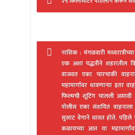
२५ किलोमीटर पाठलाग करून सं
नाशिक : मंगळवारी मध्यरात्रीच्
एक अशा पद्धतीने शहरातील वि
वाजवत एका चारचाकी वाहनाचा
महामार्गावर धावणाऱ्या इतर वा
फिल्मची शूटिंग चालली असावी
पोलीस एका संशयित वाहनाला प
सुसाट वेगाने धावत होते. पहिल
कळायच्या आत या महामार्गा