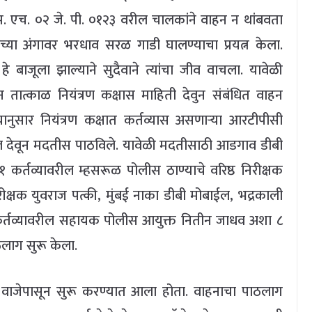
एम. एच. ०२ जे. पी. ०१२३ वरील चालकांने वाहन न थांबवता
ंच्या अंगावर भरधाव सरळ गाडी घालण्याचा प्रयत्न केला.
 बाजूला झाल्याने सुदैवाने त्यांचा जीव वाचला. यावेळी
खून तात्काळ नियंत्रण कक्षास माहिती देवुन संबंधित वाहन
ानुसार नियंत्रण कक्षात कर्तव्यास असणाऱ्या आरटीपीसी
ॉल देवून मदतीस पाठविले. यावेळी मदतीसाठी आडगाव डीबी
 कर्तव्यावरील म्हसरूळ पोलीस ठाण्याचे वरिष्ठ निरीक्षक
ीक्षक युवराज पत्की, मुंबई नाका डीबी मोबाईल, भद्रकाली
 कर्तव्यावरील सहायक पोलीस आयुक्त नितीन जाधव अशा ८
लाग सुरू केला.
न वाजेपासून सुरू करण्यात आला होता. वाहनाचा पाठलाग