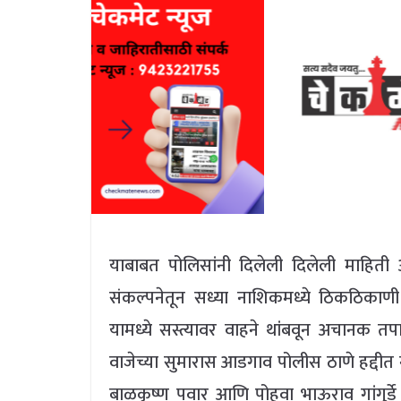
याबाबत पोलिसांनी दिलेली दिलेली माहिती
संकल्पनेतून सध्या नाशिकमध्ये ठिकठिकाणी ग
यामध्ये सस्त्यावर वाहने थांबवून अचानक तप
वाजेच्या सुमारास आडगाव पोलीस ठाणे हद्दी
बाळकृष्ण पवार आणि पोहवा भाऊराव गांगुर्डे