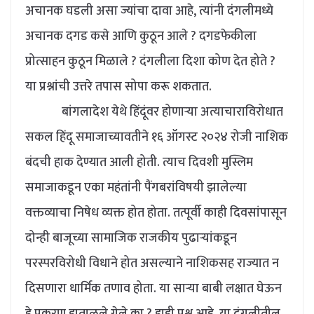
अचानक घडली असा ज्यांचा दावा आहे, त्यांनी दंगलीमध्ये
अचानक दगड कसे आणि कुठून आले ? दगडफेकीला
प्रोत्साहन कुठून मिळाले ? दंगलीला दिशा कोण देत होते ?
या प्रश्नांची उत्तरे तपास सोपा करू शकतात.
बांगलादेश येथे हिंदूंवर होणाऱ्या अत्याचाराविरोधात
सकल हिंदू समाजाच्यावतीने १६ ऑगस्ट २०२४ रोजी नाशिक
बंदची हाक देण्यात आली होती. त्याच दिवशी मुस्लिम
समाजाकडून एका महंतांनी पैंगबरांविषयी झालेल्या
वक्तव्याचा निषेध व्यक्त होत होता. तत्पूर्वी काही दिवसांपासून
दोन्ही बाजूच्या सामाजिक राजकीय पुढाऱ्यांकडून
परस्परविरोधी विधाने होत असल्याने नाशिकसह राज्यात न
दिसणारा धार्मिक तणाव होता. या साऱ्या बाबी लक्षात घेऊन