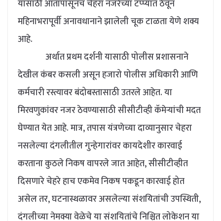
यासाठी आतापासूनच चेहरा नजरेच्या टप्प्यात ठेवून
महिनाभरापूर्वी अनावधानाने झालेली चूक टाळता येणे शक्य
आहे.
अर्थात प्रथम दर्शनी यासाठी पोलीस प्रशासनाने
देखील कंबर कसली असून हजारो पोलीस अधिकारी आणि
कर्मचारी रस्त्यावर बंदोबस्तासाठी उतरले आहेत. या
मिरवणुकांवर नजर ठेवण्यासाठी सीसीटीव्ही कॅमेऱ्यांची मदत
घेण्यात येत आहे. मात्र, तपास यंत्रणेच्या दाव्यानुसार चेहरा
नसलेल्या दंगलीतील गुन्हेगारांवर कायदेशीर कारवाई
करताना कुठले निकष वापरले जात आहेत, सीसीटीव्हीत
दिसणारे चेहरे हाच एकमेव निकष पकडून कारवाई होत
असेल तर, घटनास्थळावर असलेल्या संशयितांची उपस्थिती,
दंगलीच्या नेमक्या वेळेचे या संशयितांचे निश्चित लोकेशन या