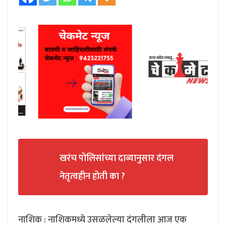
खरंच पोलिसांच्या दाव्यानुसार दंगल
नेतृत्वहीन होती का ?
नाशिक : नाशिकमध्ये उसळलेल्या दंगलीला आज एक