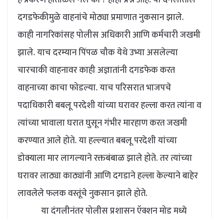
हे प्रकरण हाताळले गेले का ? हाही प्रश्न आहे.
या दंगलीतील
दगडफेकीमुळे वाहनांचे मोठ्या प्रमाणात नुकसान झाले.
काही नागरिकांसह पोलीस अधिकारी आणि कर्मचारी जखमी
झाले. याच दरम्यान पिंपळ चौक येथे उभ्या असलेल्या
चारचाकी वाहनावर काही अज्ञातांनी दगडफेक करत
वाहनाच्या काचा फोडल्या. याच परिसरात भाजपचे
पदाधिकारी बबलू परदेशी यांच्या घरावर हल्ला करत त्यांना व
त्यांच्या भावाला घरात घुसून गंभीर मारहाण करत जखमी
करण्यात आले होते. या हल्ल्यात बबलू परदेशी यांच्या
डोक्याला मार लागल्याने रक्तबंबाळ झाले होते. तर त्यांच्या
घरावर लाठ्या काठ्यांनी आणि दगडाने हल्ला केल्याने बाहेर
लावलेले फलक वस्तूंचे नुकसान झाले होते.
या दंगलीनंतर पोलीस प्रशासन ऍक्शन मोड मध्ये