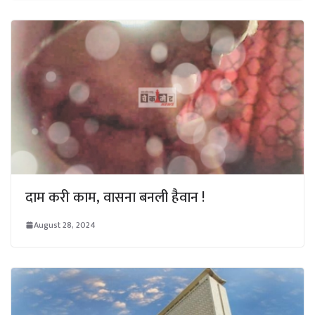
दाम करी काम, वासना बनली हैवान !
August 28, 2024