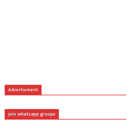
Advertisment
join whatsapp groups