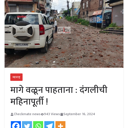
महाराष्ट्र
मागे वळून पाहताना : दंगलीची
महिनापूर्ती !
Checkmate news
943 Views
September 16, 2024