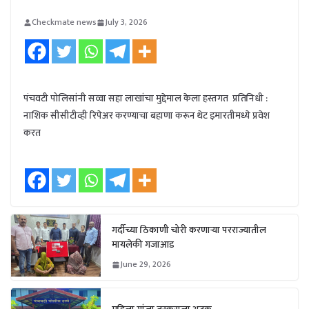
Checkmate news
July 3, 2026
पंचवटी पोलिसांनी सव्वा सहा लाखांचा मुद्देमाल केला हस्तगत प्रतिनिधी :
नाशिक सीसीटीव्ही रिपेअर करण्याचा बहाणा करून थेट इमारतीमध्ये प्रवेश
करत
गर्दीच्या ठिकाणी चोरी करणाऱ्या परराज्यातील
मायलेकी गजाआड
June 29, 2026