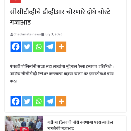
सीसीटीव्हीचे डीव्हीआर चोरणारे दोघे चोरटे
गजाआड
Checkmate news
July 3, 2026
पंचवटी पोलिसांनी सव्वा सहा लाखांचा मुद्देमाल केला हस्तगत प्रतिनिधी :
नाशिक सीसीटीव्ही रिपेअर करण्याचा बहाणा करून थेट इमारतीमध्ये प्रवेश
करत
गर्दीच्या ठिकाणी चोरी करणाऱ्या परराज्यातील
मायलेकी गजाआड