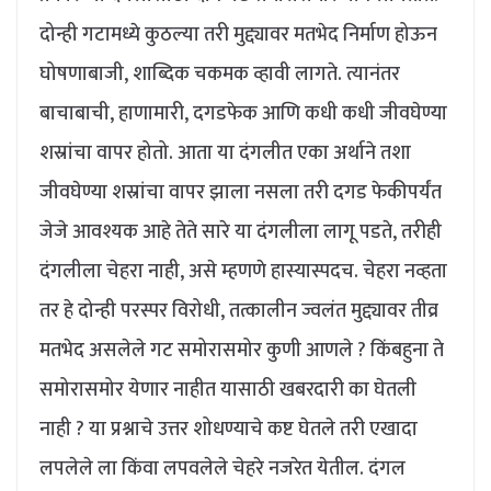
दोन्ही गटामध्ये कुठल्या तरी मुद्द्यावर मतभेद निर्माण होऊन
घोषणाबाजी, शाब्दिक चकमक व्हावी लागते. त्यानंतर
बाचाबाची, हाणामारी, दगडफेक आणि कधी कधी जीवघेण्या
शस्रांचा वापर होतो. आता या दंगलीत एका अर्थाने तशा
जीवघेण्या शस्रांचा वापर झाला नसला तरी दगड फेकीपर्यंत
जेजे आवश्यक आहे तेते सारे या दंगलीला लागू पडते, तरीही
दंगलीला चेहरा नाही, असे म्हणणे हास्यास्पदच. चेहरा नव्हता
तर हे दोन्ही परस्पर विरोधी, तत्कालीन ज्वलंत मुद्द्यावर तीव्र
मतभेद असलेले गट समोरासमोर कुणी आणले ? किंबहुना ते
समोरासमोर येणार नाहीत यासाठी खबरदारी का घेतली
नाही ? या प्रश्नाचे उत्तर शोधण्याचे कष्ट घेतले तरी एखादा
लपलेले ला किंवा लपवलेले चेहरे नजरेत येतील. दंगल