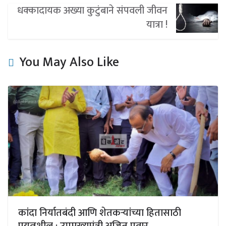
धक्कादायक अख्या कुटुंबाने संपवली जीवन
यात्रा !
You May Also Like
कांदा निर्यातबंदी आणि शेतकऱ्यांच्या हितासाठी
प्रयत्नशील : उपमुख्यमंत्री अजित पवार