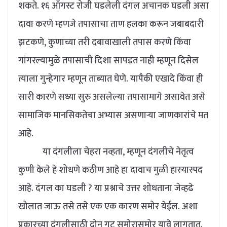
शकते. १६ ऑगस्ट रोजी घडलेली दंगल अचानक घडली असा
दावा करणे म्हणजे तपासाचा ताण हलका करून जबाबदारी
झटकणे, कुणाच्या तरी दबावाखाली तपास करणे किंवा
गांगरल्यामुळे तपासाची दिशा सापडत नाही म्हणून दिसेल
त्याला गुन्हेगार म्हणून ताब्यात घेणे. यापैकी एखादे किंवा ही
सारी कारणे सध्या सुरु असलेल्या तपासामागे असावेत असे
सामाजिक मानसिकतेचा अभ्यास असणाऱ्या जाणकारांचे मत
आहे.
या दंगलीला चेहरा नव्हता, म्हणून दंगलीचे नेतृत्व
कुणी केले हे शोधणे कठीण आहे हा दावाच मुळी हास्यास्पद
आहे. दंगल का घडली ? या प्रश्नाचे उत्तर शोधताना जेव्हढे
खोलात जाऊ तसे तसे एक एक कारण समोर येईल. अशा
प्रकारच्या दंगलीसाठी दोन गट समोरासमोर यावे लागतात.