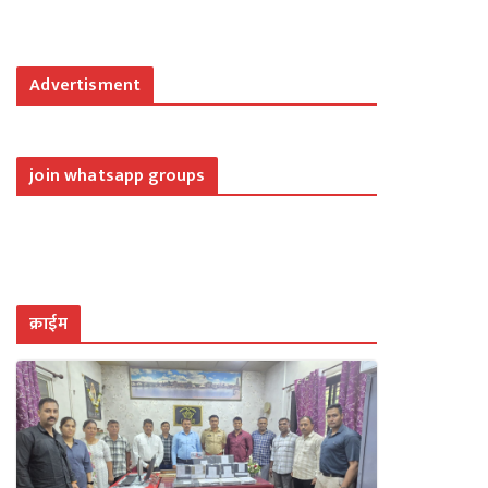
Advertisment
join whatsapp groups
क्राईम