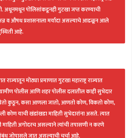
 अधूनमधून पोलिसांकडूनही गुटखा जप्त करण्याची
अन्न व औषध प्रशासनाला मर्यादा असल्याचे आढळून आले
ुस्थिती आहे.
त राज्यातून मोठ्या प्रमाणात गुटखा महाराष्ट्र राज्यात
ग्रामीण पोलीस आणि शहर पोलीस दलातील काही सुभेदार
टखा येतो कुठून, कसा आणला जातो, आणतो कोण, विकतो कोण,
बली कोण याची खंडांखडा माहिती सुभेदारांना असते. त्यात
ांची माहिती अगोदरच असल्याने त्यांची तपासणी न करणे
संबंध जोपासले जात असल्याची चर्चा आहे.