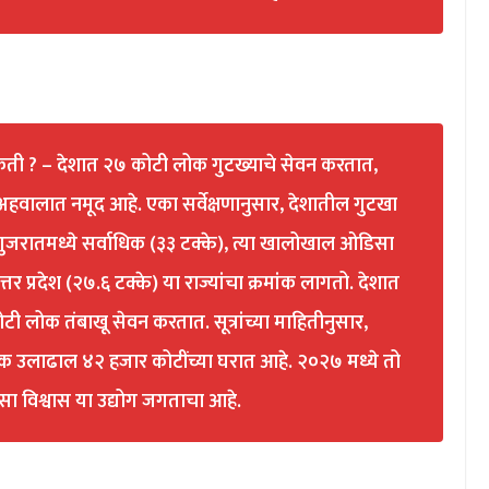
ती ? – देशात २७ कोटी लोक गुटख्याचे सेवन करतात,
ा अहवालात नमूद आहे. एका सर्वेक्षणानुसार, देशातील गुटखा
 गुजरातमध्ये सर्वाधिक (३३ टक्के), त्या खालोखाल ओडिसा
उत्तर प्रदेश (२७.६ टक्के) या राज्यांचा क्रमांक लागतो. देशात
लोक तंबाखू सेवन करतात. सूत्रांच्या माहितीनुसार,
क उलाढाल ४२ हजार कोटींच्या घरात आहे. २०२७ मध्ये तो
 विश्वास या उद्योग जगताचा आहे.