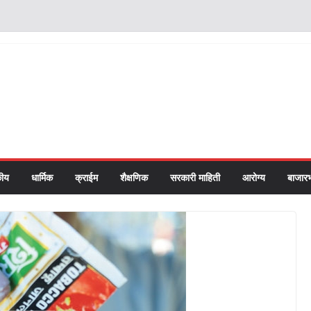
ीय
धार्मिक
क्राईम
शैक्षणिक
सरकारी माहिती
आरोग्य
बाजार