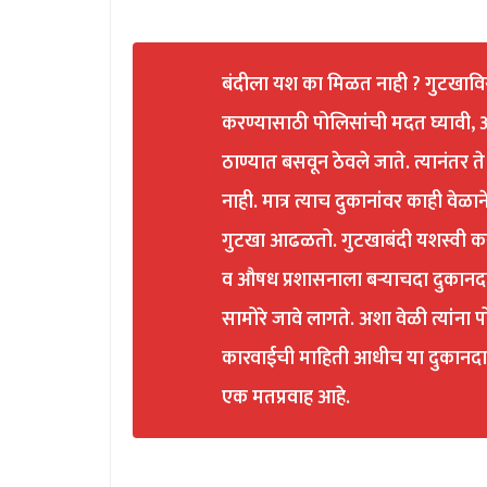
बंदीला यश का मिळत नाही ? गुटखावि
करण्यासाठी पोलिसांची मदत घ्यावी, अ
ठाण्यात बसवून ठेवले जाते. त्यानंतर 
नाही. मात्र त्याच दुकानांवर काही वेळ
गुटखा आढळतो. गुटखाबंदी यशस्वी कर
व औषध प्रशासनाला बऱ्याचदा दुकानदा
सामोरे जावे लागते. अशा वेळी त्यांन
कारवाईची माहिती आधीच या दुकानदार
एक मतप्रवाह आहे.