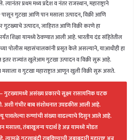
 त्यानंतर प्रथम मध्य प्रदेश व नंतर राजस्थान, महाराष्ट्राने
०१२ पासून गुटखा आणि पान मसाला उत्पादन, विक्री आणि
 गुटख्याचे उत्पादन, जाहिरात आणि विक्री करणे हा
र्यंत शिक्षा यामध्ये ठेवण्यात आली आहे. भारतीय दंड संहितेतील
्या पोलीस महासंचालकांनी प्रसृत केले असल्याने, याआधीही हा
ात इतर राज्यांत खुलेआम गुटखा उत्पादन व विक्री सुरू आहे.
न मसाला व गुटखा महाराष्ट्रात आणून खुली विक्री सुरू असते.
गुटख्यामध्ये असंख्य प्रकारचे सूक्ष्म रासायनिक घटक
ढतो. अशी गंभीर बाब संशोधनात उघडकीस आली आहे.
्यू पावलेल्या रुग्णांची संख्या वाढल्याचे दिसुन आले आहे.
 मसाला, तंबाखूजन्य पदार्थ हे अन्न यामध्ये मोडत
हे. त्यामुळे गुटखाबंदी राबविण्याची जबाबदारी महाराष्ट्र अन्न