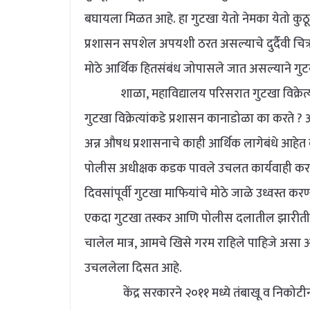
बघायला मिळत आहे. हा गुटखा येतो नेमका येतो कु
प्रशासन सपशेल अपयशी ठरत असल्याचे दुर्दैवी चित्र
मोठे आर्थिक हितसंबंध जोपासले जात असल्याने गु
शाळा, महाविद्यालय परिसरात गुटखा विक्रेत्यांची
गुटखा विक्रेत्यांकडे प्रशासन कानाडोळा का करते ?
अन्न औषध प्रशासनाचे काही आर्थिक लागेबंधे आहे
पोलीस अधीक्षक कडक पावले उचलत कार्यवाही करण
दिवसांपूर्वी गुटखा माफियांचे मोठे जाळे उध्वस्त करण
एकदा गुटखा तस्कर आणि पोलीस दलातील झारीतील श
चालेल मात्र, आमचे खिसे गरम राहिले पाहिजे असा अ
उचललेला दिसत आहे.
केंद्र सरकारने २०११ मध्ये तंबाखू व निकोटीन या