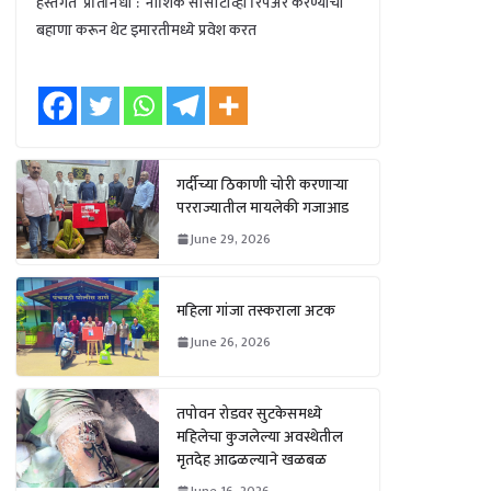
हस्तगत प्रतिनिधी : नाशिक सीसीटीव्ही रिपेअर करण्याचा
बहाणा करून थेट इमारतीमध्ये प्रवेश करत
गर्दीच्या ठिकाणी चोरी करणाऱ्या
परराज्यातील मायलेकी गजाआड
June 29, 2026
महिला गांजा तस्कराला अटक
June 26, 2026
तपोवन रोडवर सुटकेसमध्ये
महिलेचा कुजलेल्या अवस्थेतील
मृतदेह आढळल्याने खळबळ
June 16, 2026