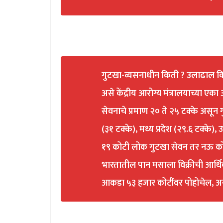
गुटखा-व्यसनाधीन किती ? उलाढाल कि
असे केंद्रीय आरोग्य मंत्रालयाच्या एक
सेवनाचे प्रमाण २० ते २५ टक्के असून
(३१ टक्के), मध्य प्रदेश (२९.६ टक्के), 
१९ कोटी लोक गुटखा सेवन तर नऊ कोटी 
भारतातील पान मसाला विक्रीची आर्थि
आकडा ५३ हजार कोटींवर पोहोचेल, असा