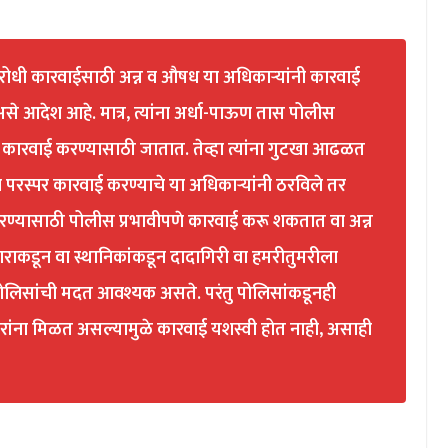
रोधी कारवाईसाठी अन्न व औषध या अधिकाऱ्यांनी कारवाई
से आदेश आहे. मात्र, त्यांना अर्धा-पाऊण तास पोलीस
ते कारवाई करण्यासाठी जातात. तेव्हा त्यांना गुटखा आढळत
ाने परस्पर कारवाई करण्याचे या अधिकाऱ्यांनी ठरविले तर
ण्यासाठी पोलीस प्रभावीपणे कारवाई करू शकतात वा अन्न
राकडून वा स्थानिकांकडून दादागिरी वा हमरीतुमरीला
ा पोलिसांची मदत आवश्यक असते. परंतु पोलिसांकडूनही
ांना मिळत असल्यामुळे कारवाई यशस्वी होत नाही, असाही