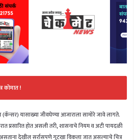
्र कोमात !
रोग (कॅन्सर) यासाख्या जीवघेण्या आजाराला सामोरे जावे लागते.
िरात प्रसारित होत असली तरी, शासनाचे नियम व अटी पायदळी
ंदी असताना देखील सर्रासपणे गुटखा विकला जात असल्याचे चित्र