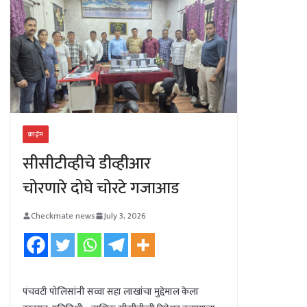
क्राईम
सीसीटीव्हीचे डीव्हीआर
चोरणारे दोघे चोरटे गजाआड
Checkmate news
July 3, 2026
पंचवटी पोलिसांनी सव्वा सहा लाखांचा मुद्देमाल केला