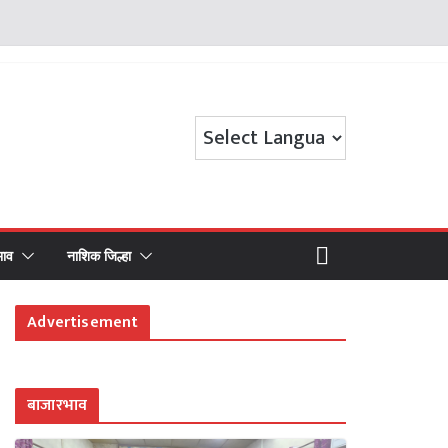
भाव
नाशिक जिल्हा
Advertisement
बाजारभाव