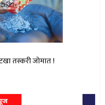
टखा तस्करी जोमात !