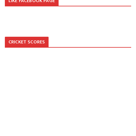
LIKE FACEBOOK PAGE
CRICKET SCORES