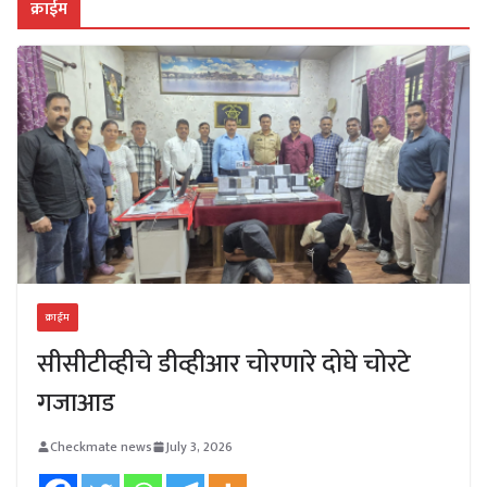
क्राईम
क्राईम
सीसीटीव्हीचे डीव्हीआर चोरणारे दोघे चोरटे
गजाआड
Checkmate news
July 3, 2026