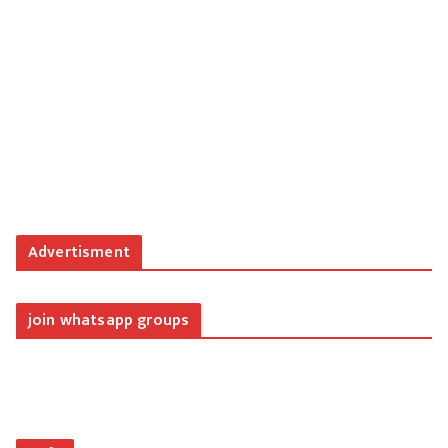
Advertisment
join whatsapp groups