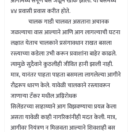
आगीमध्ये संपूर्ण बस जळून खाक झाली. या बसमध्ये
४४ प्रवासी प्रवास करीत होते.
चालक गाडी चालवत असताना अचानक
जळल्याचा वास आल्याने आणि आग लागल्याची घटना
लक्षात येताच चालकाने प्रसंगावधान राखत बसला
रस्त्याच्या कडेला उभी करून प्रवाशांना बाहेर काढले.
त्यामुळे सुदैवाने कुठलीही जीवित हानी झाली नाही.
मात्र, यानंतर पाहता पाहता बसमला लागलेल्या आगीने
रौद्ररूप धारण केले. यावेळी चालकाने रस्त्यावरून
जाणाऱ्या टँकर मधील अग्निरोधक
सिलेंडरच्या साहाय्याने आग विझवण्याचा प्रयत्न केला
असता यावेळी काही नागरिकांनीही मदत केली. मात्र,
आगीवर नियंत्रण न मिळवता आल्याने शिवशाही बस