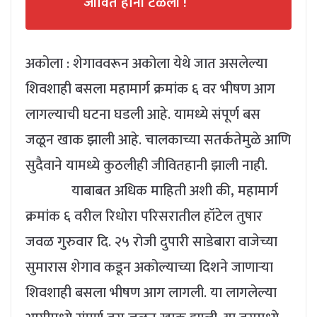
जीवित हानी टळली !
अकोला : शेगाववरून अकोला येथे जात असलेल्या
शिवशाही बसला महामार्ग क्रमांक ६ वर भीषण आग
लागल्याची घटना घडली आहे. यामध्ये संपूर्ण बस
जळून खाक झाली आहे. चालकाच्या सतर्कतेमुळे आणि
सुदैवाने यामध्ये कुठलीही जीवितहानी झाली नाही.
याबाबत अधिक माहिती अशी की, महामार्ग
क्रमांक ६ वरील रिधोरा परिसरातील हॉटेल तुषार
जवळ गुरुवार दि. २५ रोजी दुपारी साडेबारा वाजेच्या
सुमारास शेगाव कडून अकोल्याच्या दिशने जाणाऱ्या
शिवशाही बसला भीषण आग लागली. या लागलेल्या