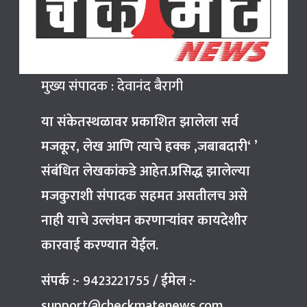
मुख्य संपादक : देवानंद बैरागी
या संकेतस्थळावर प्रकाशित झालेला सर्व
मजकूर, लेख आणि त्याचे हक्क ,जबाबदारी‘ ’
संबंधित लेखकांकडे आहेत.प्रसिद्ध झालेल्या
मजकुराशी संपादक सहमत असतीलच असे
नाही याचे उल्लंघन करणाऱ्यांवर कायदेशीर
कारवाई करण्यात येईल.
संपर्क :-
9423221755
/
ईमेल :-
support@checkmatenews.com