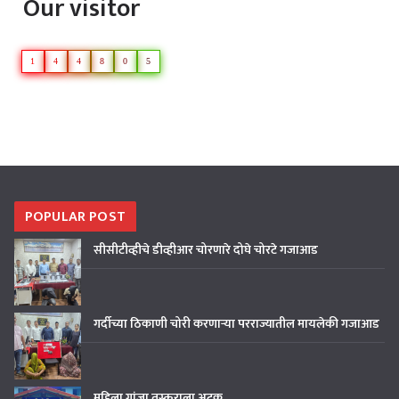
Our visitor
1
4
4
8
0
5
POPULAR POST
सीसीटीव्हीचे डीव्हीआर चोरणारे दोघे चोरटे गजाआड
गर्दीच्या ठिकाणी चोरी करणाऱ्या परराज्यातील मायलेकी गजाआड
महिला गांजा तस्कराला अटक