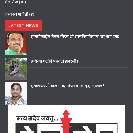
शैक्षणिक
(10)
सरकारी माहिती
(8)
LATEST NEWS
हायप्रोफाईल सेक्स रॅकेटमध्ये राजकीय नेत्याचा सहभाग उघड !
हत्येच्या घटनेने पंचवटी हादरली !
हत्याप्रकरणी भाजप पदाधिकाऱ्यावर गुन्हा दाखल !