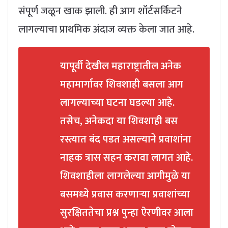
संपूर्ण जळून खाक झाली. ही आग शॉर्टसर्किटने
लागल्याचा प्राथमिक अंदाज व्यक्त केला जात आहे.
यापूर्वी देखील महाराष्ट्रातील अनेक
महामार्गावर शिवशाही बसला आग
लागल्याच्या घटना घडल्या आहे.
तसेच, अनेकदा या शिवशाही बस
रस्त्यात बंद पडत असल्याने प्रवाशांना
नाहक त्रास सहन करावा लागत आहे.
शिवशाहीला लागलेल्या आगीमुळे या
बसमध्ये प्रवास करणाऱ्या प्रवाशांच्या
सुरक्षिततेचा प्रश्न पुन्हा ऐरणीवर आला