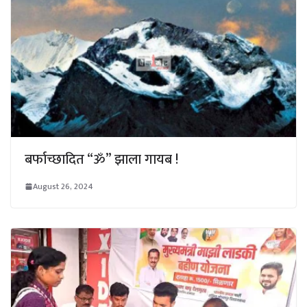
बर्फाच्छादित “ॐ” झाला गायब !
August 26, 2024