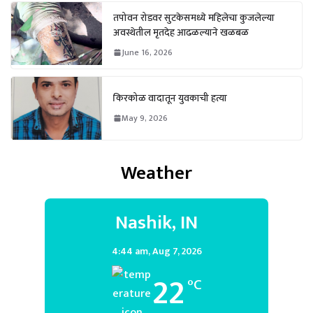
तपोवन रोडवर सुटकेसमध्ये महिलेचा कुजलेल्या
अवस्थेतील मृतदेह आढळल्याने खळबळ
June 16, 2026
किरकोळ वादातून युवकाची हत्या
May 9, 2026
Weather
Nashik, IN
4:44 am,
Aug 7, 2026
22
°C