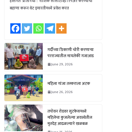
हस्तगत प्रतिनिधी : नाशिक सीसीटीव्ही रिपेअर करण्याचा
बहाणा करून थेट इमारतीमध्ये प्रवेश करत
गर्दीच्या ठिकाणी चोरी करणाऱ्या
परराज्यातील मायलेकी गजाआड
June 29, 2026
महिला गांजा तस्कराला अटक
June 26, 2026
तपोवन रोडवर सुटकेसमध्ये
महिलेचा कुजलेल्या अवस्थेतील
मृतदेह आढळल्याने खळबळ
June 16, 2026