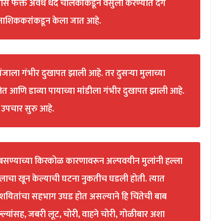
लीस फक्त अवैध धंदे चालकांकडून वसुली करण्यात दंग
 नाशिककरांकडून केला जात आहे.
पंजाला गंभीर दुखापत झाली आहे. तर दुसऱ्या मुलाच्या
लेत आणि डाव्या पायाच्या मांडीला गंभीर दुखापत झाली आहे.
 उपचार सुरु आहे.
बसण्याच्या किरकोळ कारणावरून अल्पवयीन मुलांनी हल्ला
चा खून केल्याची घटना नुकतीच घडली होती. त्यात
संशयितांचा सहभाग उघड होत असल्याने हि चिंतेची बाब
्यांसह, जबरी लूट, चोरी, वाहने चोरी, गोळीबार अशा