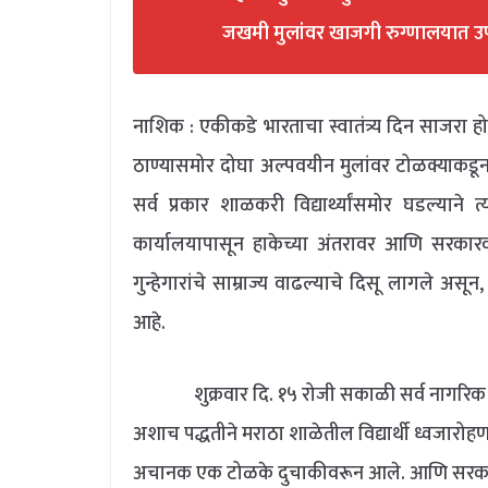
जखमी मुलांवर खाजगी रुग्णालयात उप
नाशिक : एकीकडे भारताचा स्वातंत्र्य दिन साज
ठाण्यासमोर दोघा अल्पवयीन मुलांवर टोळक्याकडून
सर्व प्रकार शाळकरी विद्यार्थ्यांसमोर घडल्याने
कार्यालयापासून हाकेच्या अंतरावर आणि सरकार
गुन्हेगारांचे साम्राज्य वाढल्याचे दिसू लागले असू
आहे.
शुक्रवार दि. १५ रोजी सकाळी सर्व नागरिक भारत
अशाच पद्धतीने मराठा शाळेतील विद्यार्थी ध्वजा
अचानक एक टोळके दुचाकीवरून आले. आणि सरकारव