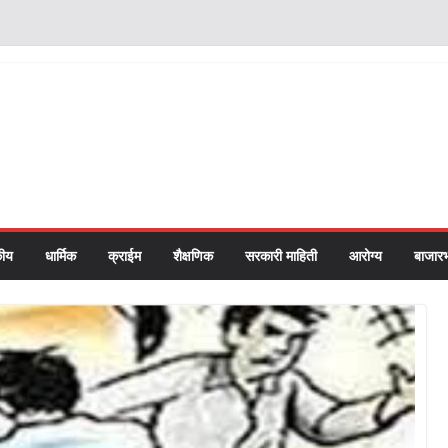
ीय
धार्मिक
क्राईम
शैक्षणिक
सरकारी माहिती
आरोग्य
बाजार