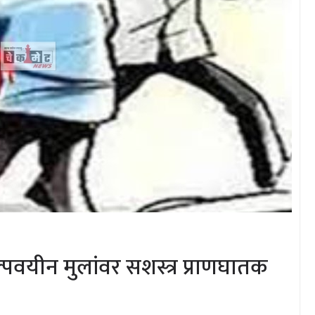
पवयीन मुलांवर सशस्त्र प्राणघातक