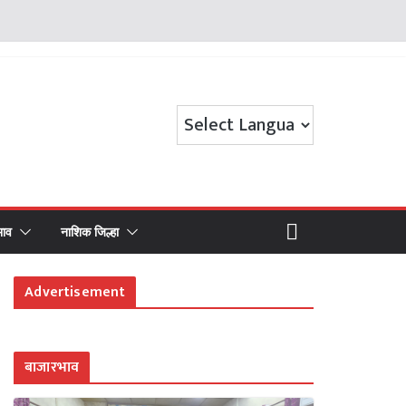
भाव
नाशिक जिल्हा
Advertisement
बाजारभाव