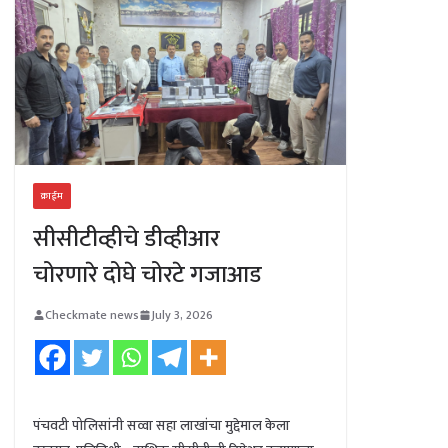
क्राईम
सीसीटीव्हीचे डीव्हीआर
चोरणारे दोघे चोरटे गजाआड
Checkmate news
July 3, 2026
पंचवटी पोलिसांनी सव्वा सहा लाखांचा मुद्देमाल केला