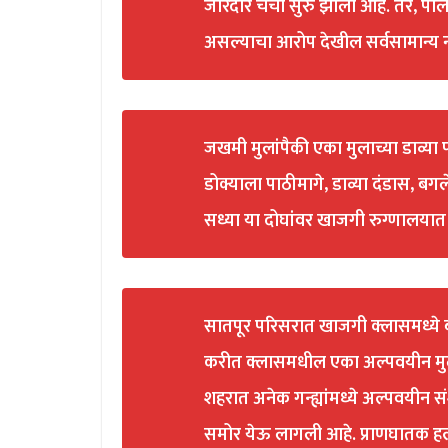
जोरदार चर्चा सुरु झाली आहे. तर, पो
असल्याचा आरोप देखील सर्वसामान्य
जखमी मुलांपैकी एका मुलाच्या डाव्या 
डोक्याला पाठीमागे, डाव्या दंडास, बग
सध्या या दोघांवर खाजगी रुग्णालयात
सातपूर परिसरात खाजगी क्लासमध्ये 
करीत क्लासमधील एका अल्पवयीन मुला
शहरात अनेक गन्ह्यांमध्ये अल्पवयीन 
समोर येऊ लागली आहे. प्राणघातक हल्ल