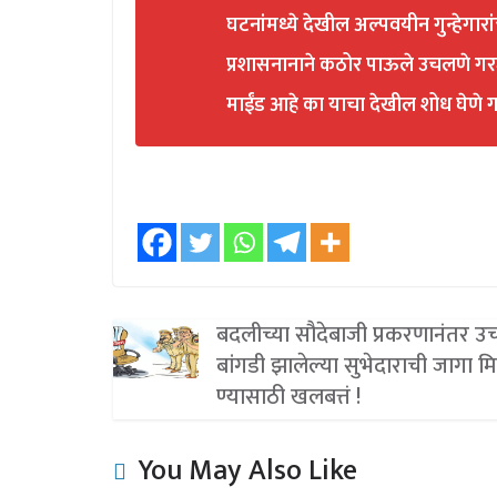
घटनांमध्ये देखील अल्पवयीन गुन्हेग
प्रशासनानाने कठोर पाऊले उचलणे गरजे
माईंड आहे का याचा देखील शोध घेणे ग
बदलीच्या सौदेबाजी प्रकरणानंतर 
बांगडी झालेल्या सुभेदाराची जागा 
ण्यासाठी खलबत्तं !
You May Also Like