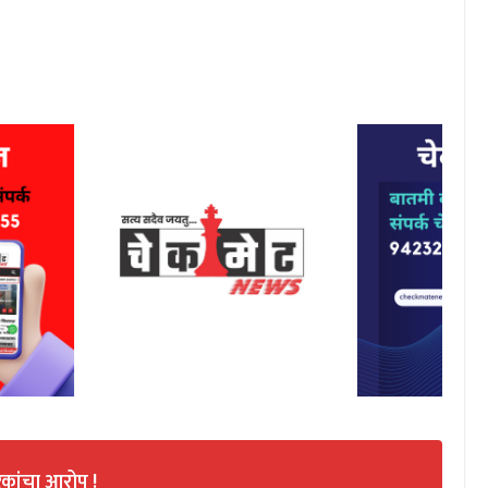
िकांचा आरोप !