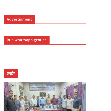
Advertisment
join whatsapp groups
क्राईम