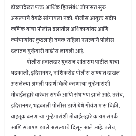
डोळ्यादेखत फक्त आर्थिक हितसंबंध जोपासत सुरु
असल्याचे वेगळे सांगायला नको. पोलीस आयुक्त संदीप
कर्णिक यांचा पोलीस दलातील अधिकाऱ्यांवर आणि
कर्मचाऱ्यांवर कुठलाही वचक राहिला नसल्याने पोलीस
दलातच गुन्हेगारी वाढीस लागली आहे.
पोलीस हवालदार युवराज शांताराम पाटील याचा
भद्रकाली, इंदिरानगर, नाशिकरोड पोलीस ठाण्यात दाखल
असलेल्या अंमली पदार्थ विक्री करणाऱ्या गुन्हेगारांशी
मोबाईलद्वारे वारंवार संपर्क आणि संभाषण झाले आहे. तसेच,
इंदिरानगर, भद्रकाली पोलीस ठाणे येथे गोवंश मांस विक्री,
वाहतूक करणाऱ्या गुन्हेगारांशी मोबाईलद्वारे कायम संपर्क
आणि संभाषण झाले असल्याचे दिसून आले आहे. तसेच,