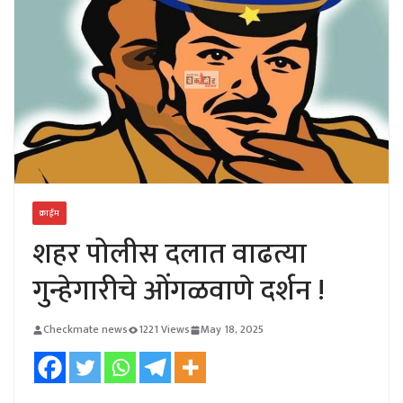
क्राईम
शहर पोलीस दलात वाढत्या
गुन्हेगारीचे ओंगळवाणे दर्शन !
Checkmate news
1221 Views
May 18, 2025