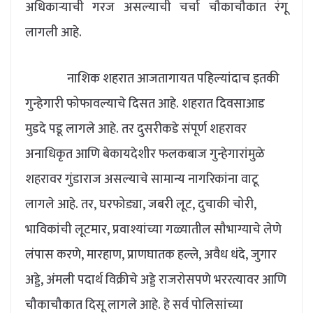
अधिकाऱ्याची गरज असल्याची चर्चा चौकाचौकात रंगू
लागली आहे.
नाशिक शहरात आजतागायत पहिल्यांदाच इतकी
गुन्हेगारी फोफावल्याचे दिसत आहे. शहरात दिवसाआड
मुडदे पडू लागले आहे. तर दुसरीकडे संपूर्ण शहरावर
अनाधिकृत आणि बेकायदेशीर फलकबाज गुन्हेगारांमुळे
शहरावर गुंडाराज असल्याचे सामान्य नागरिकांना वाटू
लागले आहे. तर, घरफोड्या, जबरी लूट, दुचाकी चोरी,
भाविकांची लूटमार, प्रवाश्यांच्या गळ्यातील सौभाग्याचे लेणे
लंपास करणे, मारहाण, प्राणघातक हल्ले, अवैध धंदे, जुगार
अड्डे, अंमली पदार्थ विक्रीचे अड्डे राजरोसपणे भररत्यावर आणि
चौकाचौकात दिसू लागले आहे. हे सर्व पोलिसांच्या