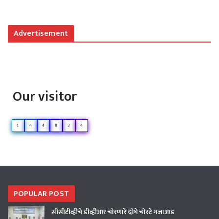
Advertisement
Our visitor
1
4
4
8
2
4
POPULAR POST
सीसीटीव्हीचे डीव्हीआर चोरणारे दोघे चोरटे गजाआड