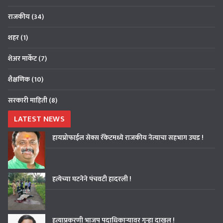
राजकीय
(34)
शहर
(1)
शेअर मार्केट
(7)
शैक्षणिक
(10)
सरकारी माहिती
(8)
LATEST NEWS
हायप्रोफाईल सेक्स रॅकेटमध्ये राजकीय नेत्याचा सहभाग उघड !
हत्येच्या घटनेने पंचवटी हादरली !
हत्याप्रकरणी भाजप पदाधिकाऱ्यावर गुन्हा दाखल !