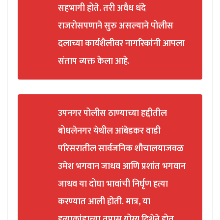
सहभागी होते. तरी अवैध धंदे
राजरोसपणाने सुरु असल्याने पोलीस
दलाच्या कार्यशैलीवर नागरिकांनी आपला
संताप व्यक्त केला आहे.
उपनगर पोलीस ठाण्याच्या हद्दीतील
बोधलेनगर येथील आंबेडकर वाडी
परिसरातील सार्वजनिक शौचालयाजवळ
उमेश भगवान जाधव आणि प्रशांत भगवान
जाधव या दोघा भावांची निर्घृण हत्या
करण्यात आली होती. मात्र, या
हत्याकांडाच्या तपास योग्य दिशेने होत