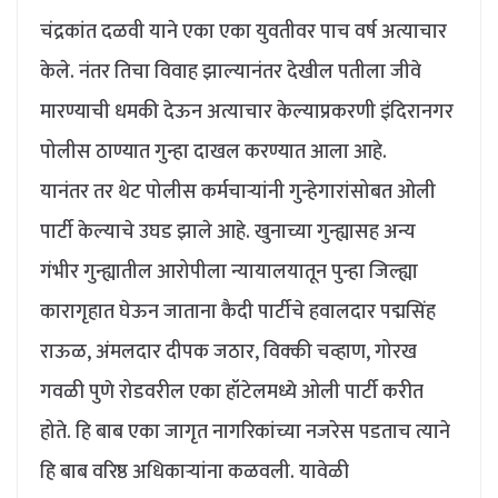
चंद्रकांत दळवी याने एका एका युवतीवर पाच वर्ष अत्याचार
केले. नंतर तिचा विवाह झाल्यानंतर देखील पतीला जीवे
मारण्याची धमकी देऊन अत्याचार केल्याप्रकरणी इंदिरानगर
पोलीस ठाण्यात गुन्हा दाखल करण्यात आला आहे.
यानंतर तर थेट पोलीस कर्मचाऱ्यांनी गुन्हेगारांसोबत ओली
पार्टी केल्याचे उघड झाले आहे. खुनाच्या गुन्ह्यासह अन्य
गंभीर गुन्ह्यातील आरोपीला न्यायालयातून पुन्हा जिल्ह्या
कारागृहात घेऊन जाताना कैदी पार्टीचे हवालदार पद्मसिंह
राऊळ, अंमलदार दीपक जठार, विक्की चव्हाण, गोरख
गवळी पुणे रोडवरील एका हॉटेलमध्ये ओली पार्टी करीत
होते. हि बाब एका जागृत नागरिकांच्या नजरेस पडताच त्याने
हि बाब वरिष्ठ अधिकाऱ्यांना कळवली. यावेळी