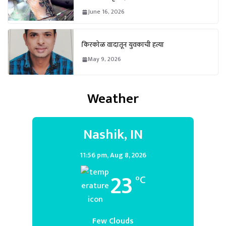
June 16, 2026
किरकोळ वादातून युवकाची हत्या
May 9, 2026
Weather
Nashik, IN
11:56 pm,
Aug 8, 2026
23
°C
Few Clouds