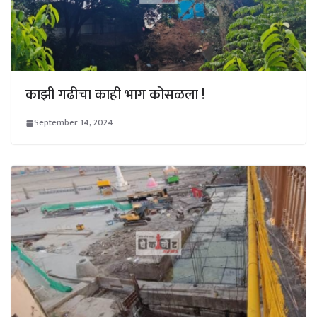
काझी गढीचा काही भाग कोसळला !
September 14, 2024