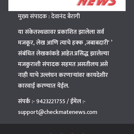
मुख्य संपादक : देवानंद बैरागी
या संकेतस्थळावर प्रकाशित झालेला सर्व
मजकूर, लेख आणि त्याचे हक्क ,जबाबदारी‘ ’
संबंधित लेखकांकडे आहेत.प्रसिद्ध झालेल्या
मजकुराशी संपादक सहमत असतीलच असे
नाही याचे उल्लंघन करणाऱ्यांवर कायदेशीर
कारवाई करण्यात येईल.
संपर्क :-
9423221755
/
ईमेल :-
support@checkmatenews.com