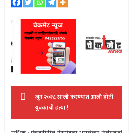
जून २०१८ साली करण्यात आली होती
युवकाची हत्या !