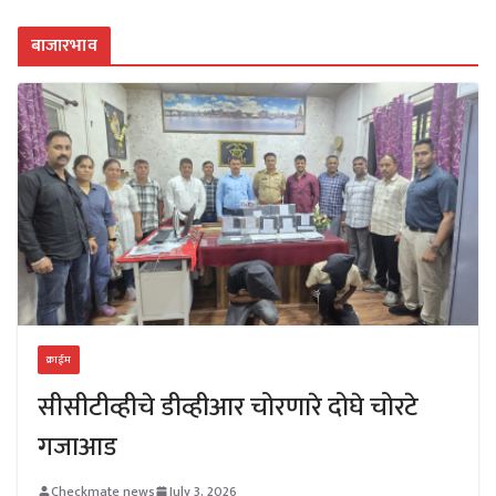
बाजारभाव
क्राईम
सीसीटीव्हीचे डीव्हीआर चोरणारे दोघे चोरटे
गजाआड
Checkmate news
July 3, 2026