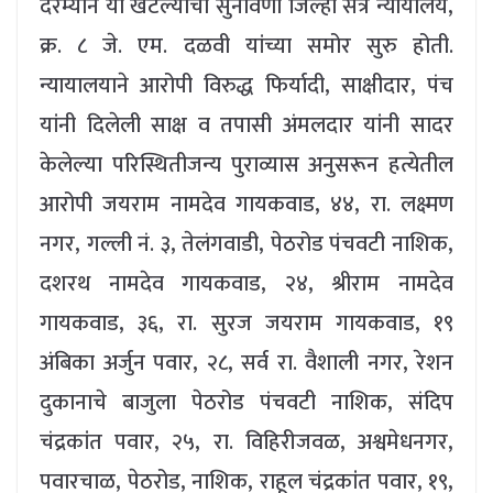
दरम्यान या खटल्याची सुनावणी जिल्हा सत्र न्यायालय,
क्र. ८ जे. एम. दळवी यांच्या समोर सुरु होती.
न्यायालयाने आरोपी विरुद्ध फिर्यादी, साक्षीदार, पंच
यांनी दिलेली साक्ष व तपासी अंमलदार यांनी सादर
केलेल्या परिस्थितीजन्य पुराव्यास अनुसरून हत्येतील
आरोपी जयराम नामदेव गायकवाड, ४४, रा. लक्ष्मण
नगर, गल्ली नं. ३, तेलंगवाडी, पेठरोड पंचवटी नाशिक,
दशरथ नामदेव गायकवाड, २४, श्रीराम नामदेव
गायकवाड, ३६, रा. सुरज जयराम गायकवाड, १९
अंबिका अर्जुन पवार, २८, सर्व रा. वैशाली नगर, रेशन
दुकानाचे बाजुला पेठरोड पंचवटी नाशिक, संदिप
चंद्रकांत पवार, २५, रा. विहिरीजवळ, अश्वमेधनगर,
पवारचाळ, पेठरोड, नाशिक, राहूल चंद्रकांत पवार, १९,