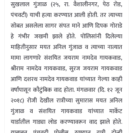
सुखलाल गुंजाळ (२५, रा. वैशालीनगर, पेठ रोड,
पंचवटी) याची हत्या करण्यात आली होती. तर त्याच्या
सोबत असलेला सागर संपत माने आणि दिपक गोराडे
हे गंभीर जखमी झाले होते. पोलिसांनी दिलेल्या
माहितीनुसार मयत अनिल गुंजाळ व त्याच्या नात्यात
मामा लागणारे संशयित जयराम नामदेव गायकवाड,
श्रीराम नामदेव गायकवाड, सुरज जयराम गायकवाड
आणि दशरथ नामदेव गायकवाड यांच्यात गेल्या काही
वर्षांपासून कौटुंबिक वाद होता. मंगळवार (दि. १२ जून
२०१८) रोजी देखील रात्रीच्या सुमारास मयत अनिल
गुंजाळ व संशयित गायकवाड यांच्यात मार्केट
यार्डातील गाड्या लोड करण्यावरून वाद झाले होते.
याबाबत पंचवटी पोलीस ठाण्यात रात्री दोन्ही