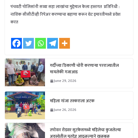
पंचवटी पोलिसांनी सव्वा सहा लाखांचा मुद्देमाल केला हस्तगत प्रतिनिधी :
नाशिक सीसीटीव्ही रिपेअर करण्याचा बहाणा करून थेट इमारतीमध्ये प्रवेश
करत
गर्दीच्या ठिकाणी चोरी करणाऱ्या परराज्यातील
मायलेकी गजाआड
June 29, 2026
महिला गांजा तस्कराला अटक
June 26, 2026
तपोवन रोडवर सुटकेसमध्ये महिलेचा कुजलेल्या
अवस्थेतील मृतदेह आढळल्याने खळबळ