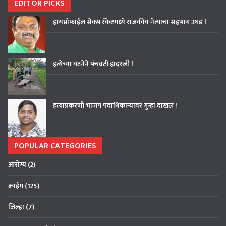
EDITOR PICKS
हायप्रोफाईल सेक्स रॅकेटमध्ये राजकीय नेत्याचा सहभाग उघड !
हत्येच्या घटनेने पंचवटी हादरली !
हत्याप्रकरणी भाजप पदाधिकाऱ्यावर गुन्हा दाखल !
POPULAR CATEGORIES
आरोग्य
(2)
क्राईम
(125)
जिल्हा
(7)