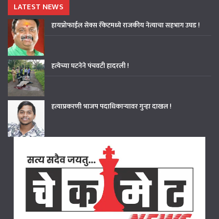
LATEST NEWS
हायप्रोफाईल सेक्स रॅकेटमध्ये राजकीय नेत्याचा सहभाग उघड !
हत्येच्या घटनेने पंचवटी हादरली !
हत्याप्रकरणी भाजप पदाधिकाऱ्यावर गुन्हा दाखल !