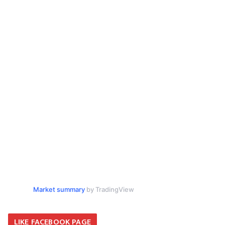
Market summary
by TradingView
LIKE FACEBOOK PAGE