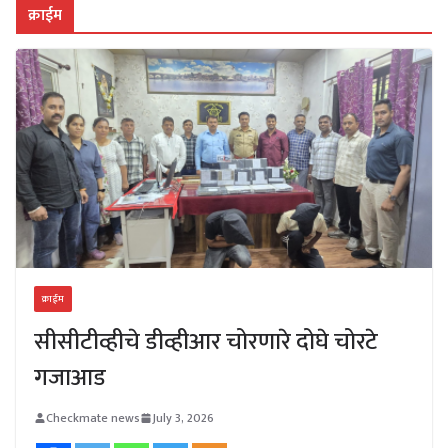
क्राईम
क्राईम
सीसीटीव्हीचे डीव्हीआर चोरणारे दोघे चोरटे
गजाआड
Checkmate news
July 3, 2026