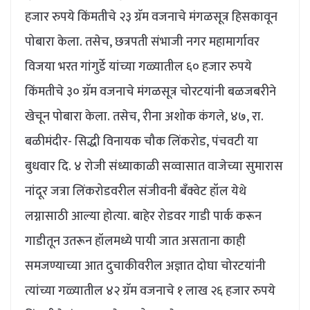
हजार रुपये किंमतीचे २३ ग्रॅम वजनाचे मंगळसूत्र हिसकावून
पोबारा केला. तसेच, छत्रपती संभाजी नगर महामार्गावर
विजया भरत गांगुर्डे यांच्या गळ्यातील ६० हजार रुपये
किंमतीचे ३० ग्रॅम वजनाचे मंगळसूत्र चोरटयांनी बळजबरीने
खेचून पोबारा केला. तसेच, रीना अशोक कंगले, ४७, रा.
बळीमंदीर- सिद्धी विनायक चौक लिंकरोड, पंचवटी या
बुधवार दि. ४ रोजी संध्याकाळी सव्वासात वाजेच्या सुमारास
नांदूर जत्रा लिंकरोडवरील संजीवनी बँक्वेट हॉल येथे
लग्नासाठी आल्या होत्या. बाहेर रोडवर गाडी पार्क करून
गाडीतून उतरून हॉलमध्ये पायी जात असताना काही
समजण्याच्या आत दुचाकीवरील अज्ञात दोघा चोरटयांनी
त्यांच्या गळ्यातील ४२ ग्रॅम वजनाचे १ लाख २६ हजार रुपये