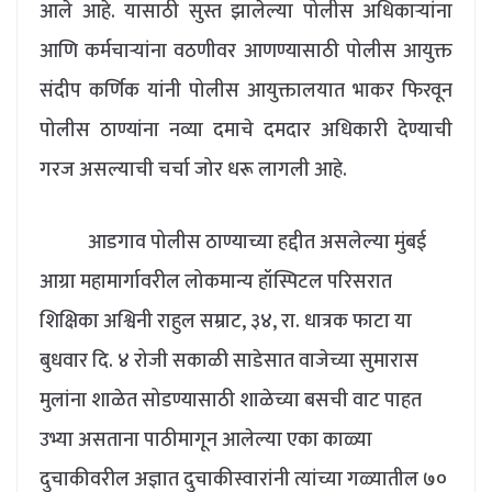
आले आहे. यासाठी सुस्त झालेल्या पोलीस अधिकाऱ्यांना
आणि कर्मचाऱ्यांना वठणीवर आणण्यासाठी पोलीस आयुक्त
संदीप कर्णिक यांनी पोलीस आयुक्तालयात भाकर फिरवून
पोलीस ठाण्यांना नव्या दमाचे दमदार अधिकारी देण्याची
गरज असल्याची चर्चा जोर धरू लागली आहे.
आडगाव पोलीस ठाण्याच्या हद्दीत असलेल्या मुंबई
आग्रा महामार्गावरील लोकमान्य हॉस्पिटल परिसरात
शिक्षिका अश्विनी राहुल सम्राट, ३४, रा. धात्रक फाटा या
बुधवार दि. ४ रोजी सकाळी साडेसात वाजेच्या सुमारास
मुलांना शाळेत सोडण्यासाठी शाळेच्या बसची वाट पाहत
उभ्या असताना पाठीमागून आलेल्या एका काळ्या
दुचाकीवरील अज्ञात दुचाकीस्वारांनी त्यांच्या गळ्यातील ७०