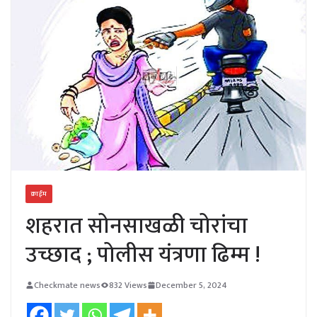
क्राईम
शहरात सोनसाखळी चोरांचा
उच्छाद ; पोलीस यंत्रणा ढिम्म !
Checkmate news
832 Views
December 5, 2024