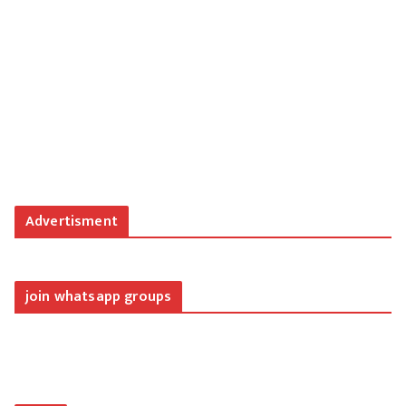
Advertisment
join whatsapp groups