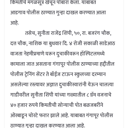
किंमतीचे मंगळसूत्र खेचून पोबारा केला. याबाबत
आडगाव पोलीस ठाण्यात गुन्हा दाखल करण्यात आला
आहे.
तसेच, सुनीता राजेंद्र शिंपी, ५०, रा. बजरंग चौक,
दत्त चौक, नाशिक या बुधवार दि. ४ रोजी सकाळी साडेआठ
वाजता नेहमीप्रमाणे घरून दुचाकीवरून हॉस्पिटलमध्ये
कामाला जात असताना गंगापूर पोलीस ठाण्याच्या हद्दीतील
पोलीस ट्रेनिंग सेंटर ते बॉईज टाऊन स्कुलच्या दरम्यान
असलेल्या रस्त्यावर अज्ञात दुचाकीस्वारांनी येऊन चालत्या
गाडीवरील सुनीता शिंपी यांच्या गळ्यातील ८ ग्रॅम वजनाचे
४० हजार रुपये किमतीची सोन्याची पोत बळजबरीने
ओरबाडून चोरटे फरार झाले आहे. याबाबत गंगापूर पोलीस
ठाण्यात गुन्हा दाखल करण्यात आला आहे.