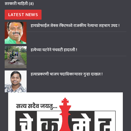
सरकारी माहिती
(8)
LATEST NEWS
हायप्रोफाईल सेक्स रॅकेटमध्ये राजकीय नेत्याचा सहभाग उघड !
हत्येच्या घटनेने पंचवटी हादरली !
हत्याप्रकरणी भाजप पदाधिकाऱ्यावर गुन्हा दाखल !