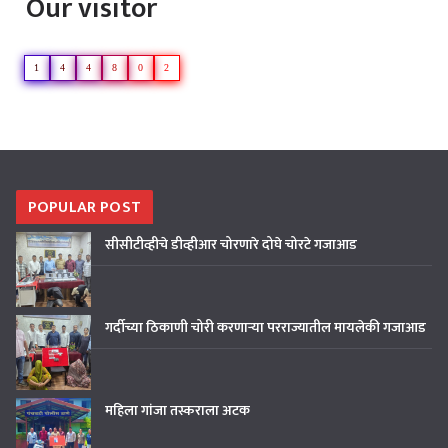
Our visitor
1
4
4
8
0
2
POPULAR POST
सीसीटीव्हीचे डीव्हीआर चोरणारे दोघे चोरटे गजाआड
गर्दीच्या ठिकाणी चोरी करणाऱ्या परराज्यातील मायलेकी गजाआड
महिला गांजा तस्कराला अटक