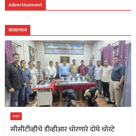
Advertisement
बाजारभाव
क्राईम
सीसीटीव्हीचे डीव्हीआर चोरणारे दोघे चोरटे