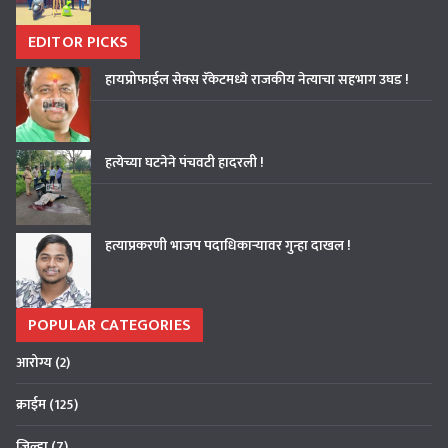
EDITOR PICKS
हायप्रोफाईल सेक्स रॅकेटमध्ये राजकीय नेत्याचा सहभाग उघड !
हत्येच्या घटनेने पंचवटी हादरली !
हत्याप्रकरणी भाजप पदाधिकाऱ्यावर गुन्हा दाखल !
POPULAR CATEGORIES
आरोग्य
(2)
क्राईम
(125)
जिल्हा
(7)