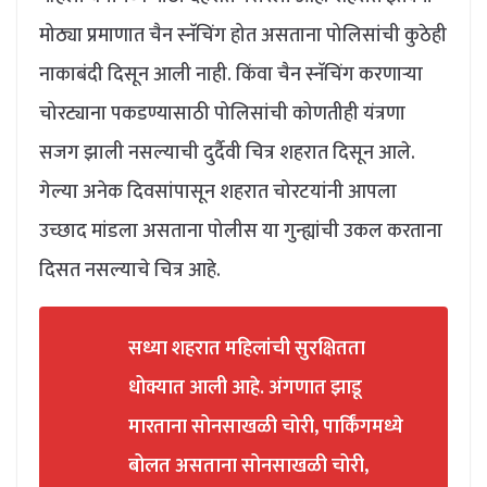
मोठ्या प्रमाणात चैन स्नॅचिंग होत असताना पोलिसांची कुठेही
नाकाबंदी दिसून आली नाही. किंवा चैन स्नॅचिंग करणाऱ्या
चोरट्याना पकडण्यासाठी पोलिसांची कोणतीही यंत्रणा
सजग झाली नसल्याची दुर्दैवी चित्र शहरात दिसून आले.
गेल्या अनेक दिवसांपासून शहरात चोरटयांनी आपला
उच्छाद मांडला असताना पोलीस या गुन्ह्यांची उकल करताना
दिसत नसल्याचे चित्र आहे.
सध्या शहरात महिलांची सुरक्षितता
धोक्यात आली आहे. अंगणात झाडू
मारताना सोनसाखळी चोरी, पार्किंगमध्ये
बोलत असताना सोनसाखळी चोरी,