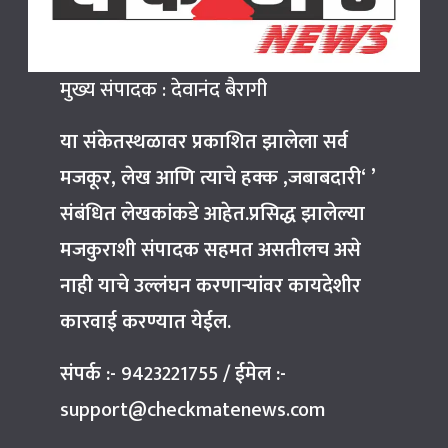
मुख्य संपादक : देवानंद बैरागी
या संकेतस्थळावर प्रकाशित झालेला सर्व
मजकूर, लेख आणि त्याचे हक्क ,जबाबदारी‘ ’
संबंधित लेखकांकडे आहेत.प्रसिद्ध झालेल्या
मजकुराशी संपादक सहमत असतीलच असे
नाही याचे उल्लंघन करणाऱ्यांवर कायदेशीर
कारवाई करण्यात येईल.
संपर्क :-
9423221755
/
ईमेल :-
support@checkmatenews.com