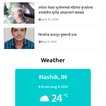
तपोवन रोडवर सुटकेसमध्ये महिलेचा कुजलेल्या
अवस्थेतील मृतदेह आढळल्याने खळबळ
June 16, 2026
किरकोळ वादातून युवकाची हत्या
May 9, 2026
Weather
Nashik, IN
8:16 am,
Aug 6, 2026
24
°C