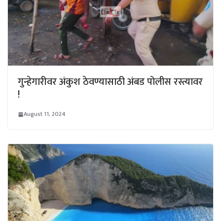
गुन्हेगारीवर अंकुश ठेवण्यासाठी अंबड पोलीस रस्त्यावर
!
August 11, 2024