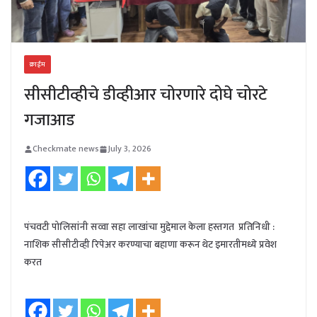
क्राईम
सीसीटीव्हीचे डीव्हीआर चोरणारे दोघे चोरटे
गजाआड
Checkmate news
July 3, 2026
पंचवटी पोलिसांनी सव्वा सहा लाखांचा मुद्देमाल केला हस्तगत प्रतिनिधी :
नाशिक सीसीटीव्ही रिपेअर करण्याचा बहाणा करून थेट इमारतीमध्ये प्रवेश
करत