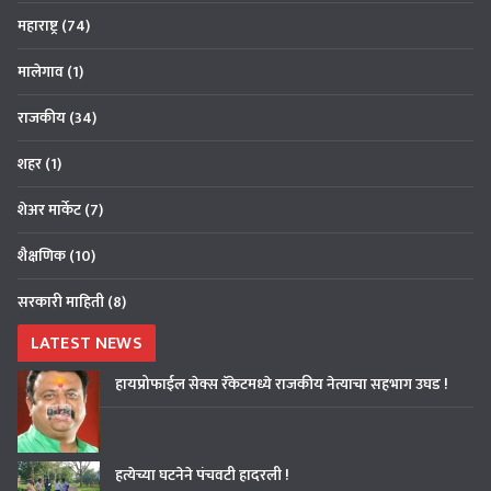
महाराष्ट्र
(74)
मालेगाव
(1)
राजकीय
(34)
शहर
(1)
शेअर मार्केट
(7)
शैक्षणिक
(10)
सरकारी माहिती
(8)
LATEST NEWS
हायप्रोफाईल सेक्स रॅकेटमध्ये राजकीय नेत्याचा सहभाग उघड !
हत्येच्या घटनेने पंचवटी हादरली !