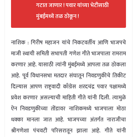
गटात जाणार ! पवार यांच्या भेटीसाठी
मुंबईमध्ये तळ ठोकून !
नाशिक : गिरीष महाजन यांचे निकटवर्तीय आणि भाजपचे
माजी स्थायी समिती सभापती गणेश गीते भाजपाला रामराम
करणार आहे. यासाठी त्यांनी मुंबईमध्ये आपला तळ ठोकला
आहे. पूर्व विधानसभा मतदार संघातून निवडणुकीचे तिकीट
दिल्यास आपण राष्ट्रवादी काँग्रेस शरदचंद्र पवार पक्षामध्ये
प्रवेश करणार असल्याची माहिती गीते यांनी दिली. त्यामुळे
ऐन निवडणुकीच्या तोंडावर नाशिकमध्ये भाजपाला मोठा
धक्का मानला जात आहे. भाजपच्या अंतर्गत नाराजीचा
श्रीगणेशा पंचवटी परिसरातून झाला आहे. गीते यांनी