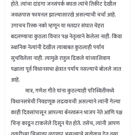
होते. त्यांचा दांडगा जनसंपर्क बघता त्यांचे तिकीट देखील
जवळपास फायनल झाल्यासारखे असल्याची चर्चा आहे.
उगाचच रिस्क नको म्हणून या मतदार संघात चेहरा
बदलण्याचा कुठला विचार पक्ष नेतृत्वाने केलेला नाही. किंवा
स्थानिक नेत्यांनी देखील त्याबाबत कुठलाही पर्याय
सुचविलेला नाही. त्यामुळे राहुल ढिकले यांच्याशिवाय
पक्षाला पूर्व विधानसभा क्षेत्रात पर्याय नसल्याचे बोलले जात
आहे.
मात्र, गणेश गीते यांना कुठल्याही परिस्थितीमध्ये
विधानसभेची निवडणूक लढवायची असल्याने त्यांनी गेल्या
काही दिवसांपासून आपल्या बॅनरवरून भाजप नेते आणि पक्ष
चिन्ह काढून टाकलेले दिसून येत होते. तसेच, त्यांनी आपण
तुतारीच्या चिन्हावर लढणार असल्याचे सूतोवाच देत तसा