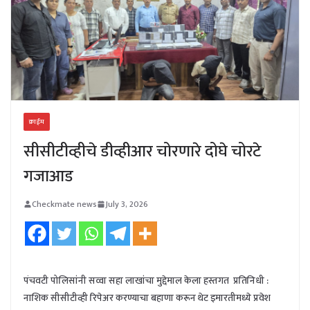
क्राईम
सीसीटीव्हीचे डीव्हीआर चोरणारे दोघे चोरटे
गजाआड
Checkmate news
July 3, 2026
पंचवटी पोलिसांनी सव्वा सहा लाखांचा मुद्देमाल केला हस्तगत प्रतिनिधी :
नाशिक सीसीटीव्ही रिपेअर करण्याचा बहाणा करून थेट इमारतीमध्ये प्रवेश