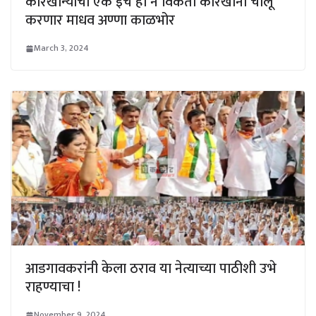
कारखान्याची एक इंच ही न विकता कारखाना चालू
करणार माधव अण्णा काळभोर
March 3, 2024
आडगावकरांनी केला ठराव या नेत्याच्या पाठीशी उभे
राहण्याचा !
November 9, 2024