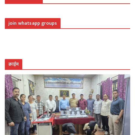
join whatsapp groups
क्राईम