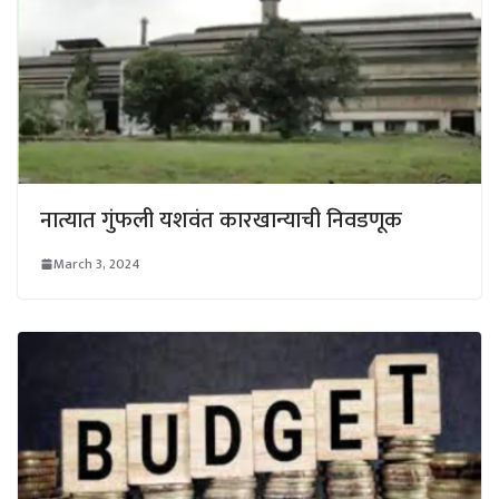
नात्यात गुंफली यशवंत कारखान्याची निवडणूक
March 3, 2024