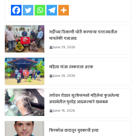
गर्दीच्या ठिकाणी चोरी करणाऱ्या परराज्यातील
मायलेकी गजाआड
June 29, 2026
महिला गांजा तस्कराला अटक
June 26, 2026
तपोवन रोडवर सुटकेसमध्ये महिलेचा कुजलेल्या
अवस्थेतील मृतदेह आढळल्याने खळबळ
June 16, 2026
किरकोळ वादातून युवकाची हत्या