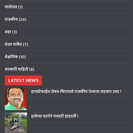
मालेगाव
(1)
राजकीय
(34)
शहर
(1)
शेअर मार्केट
(7)
शैक्षणिक
(10)
सरकारी माहिती
(8)
LATEST NEWS
हायप्रोफाईल सेक्स रॅकेटमध्ये राजकीय नेत्याचा सहभाग उघड !
हत्येच्या घटनेने पंचवटी हादरली !