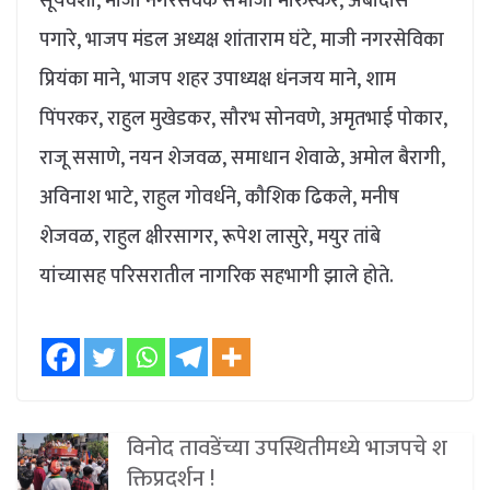
सूर्यवंशी, माजी नगरसेवक संभाजी मोरुस्कर, अंबादास
पगारे, भाजप मंडल अध्यक्ष शांताराम घंटे, माजी नगरसेविका
प्रियंका माने, भाजप शहर उपाध्यक्ष धंनजय माने, शाम
पिंपरकर, राहुल मुखेडकर, सौरभ सोनवणे, अमृतभाई पोकार,
राजू ससाणे, नयन शेजवळ, समाधान शेवाळे, अमोल बैरागी,
अविनाश भाटे, राहुल गोवर्धने, कौशिक ढिकले, मनीष
शेजवळ, राहुल क्षीरसागर, रूपेश लासुरे, मयुर तांबे
यांच्यासह परिसरातील नागरिक सहभागी झाले होते.
विनोद तावडेंच्या उपस्थितीमध्ये भाजपचे श
क्तिप्रदर्शन !