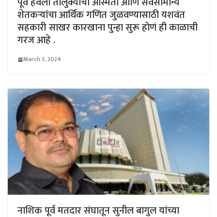
पूर्व हवेली तालुक्याची अस्मिता आणि सर्वसामान्य
शेतकऱ्यांचा आर्थिक गणित जुळवण्यासाठी यशवंत
सहकारी साखर कारखाना पुन्हा सुरू होणं ही काळाची
गरज आहे .
March 3, 2024
नाशिक पूर्व मतदार संघातून सुनील बागुल यांच्या