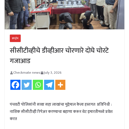
क्राईम
सीसीटीव्हीचे डीव्हीआर चोरणारे दोघे चोरटे
गजाआड
Checkmate news
July 3, 2026
पंचवटी पोलिसांनी सव्वा सहा लाखांचा मुद्देमाल केला हस्तगत प्रतिनिधी :
नाशिक सीसीटीव्ही रिपेअर करण्याचा बहाणा करून थेट इमारतीमध्ये प्रवेश
करत