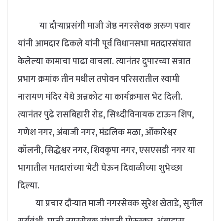
या दौऱ्याप्रसंगी माजी जेष्ठ नगरसेवक अरुण पवार
यांनी आमदार ढिकले यांनी पूर्व विधानसभा मतदारसंघात
केलेल्या कामाचा पाढा वाचला. त्यानंतर दुपारच्या सत्रात
प्रभाग क्रमांक तीन मधील तपोवन परिसरातील स्वामी
नारायण मंदिर येथे अन्नकोट या कार्यक्रमास भेट दिली.
त्यानंतर पुढे रासबिहारी रोड, सिध्दीविनायक टाऊन शिप,
गणेश नगर, अंबाजी नगर, मंडलिक मळा, ओंकारेश्वर
कॉलनी, सिद्धेश्वर नगर, शिवकृपा नगर, एसएसडी नगर या
भागातील मतदारांच्या भेटी घेऊन दिवाळीच्या शुभेच्छा
दिल्या.
या प्रचार दौऱ्यात माजी नगरसेवक सुरेश खेताडे, सुनील