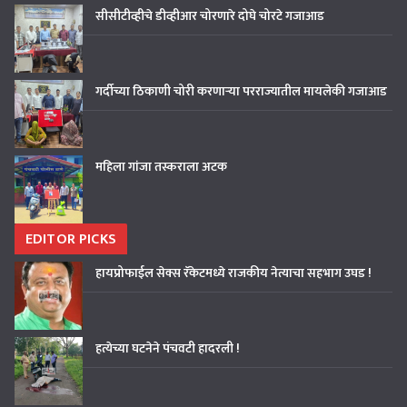
सीसीटीव्हीचे डीव्हीआर चोरणारे दोघे चोरटे गजाआड
गर्दीच्या ठिकाणी चोरी करणाऱ्या परराज्यातील मायलेकी गजाआड
महिला गांजा तस्कराला अटक
EDITOR PICKS
हायप्रोफाईल सेक्स रॅकेटमध्ये राजकीय नेत्याचा सहभाग उघड !
हत्येच्या घटनेने पंचवटी हादरली !