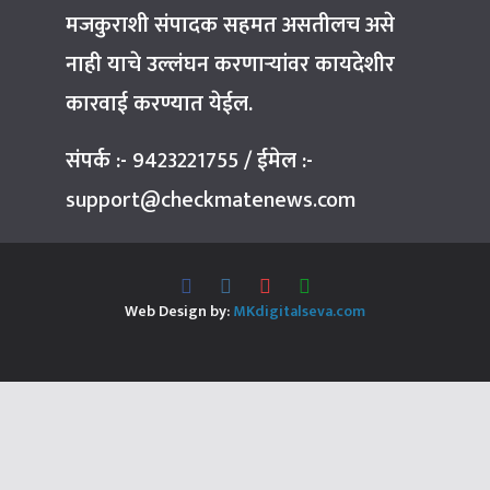
मजकुराशी संपादक सहमत असतीलच असे
नाही याचे उल्लंघन करणाऱ्यांवर कायदेशीर
कारवाई करण्यात येईल.
संपर्क :-
9423221755
/
ईमेल :-
support@checkmatenews.com
Web Design by:
MKdigitalseva.com