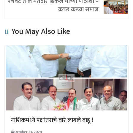
पंचवटीतील मतदार ढिकले यांच्या पाठीशी –
कच्छ कडवा समाज
You May Also Like
नाशिकमध्ये पक्षांतराचे वारे लागले वाहू !
October 23, 2024