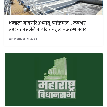
शब्दाला जागणारे अभ्यासू व्यक्तिमत्व… कणभर
अहंकार नसलेले पाणीदार नेतृत्व – अरुण पवार
November 16, 2024