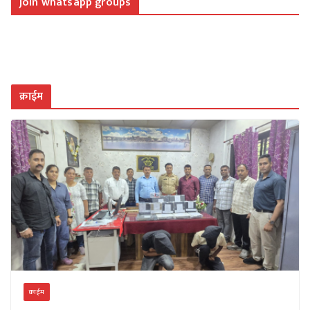
join whatsapp groups
क्राईम
क्राईम