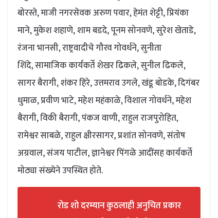
बोरस्ते, माजी नगरसेवक अरुण पवार, हेमंत शेट्टी, प्रियंका
माने, मुकेश शहाणे, शाम बडदे, पूनम सोनवणे, सुरेश खेताडे,
रंजना भानसी, राष्ट्रवादीचे गौरव गोवर्धने, सुनीता
शिंदे, सामाजिक कार्यकर्ते शेखर ढिकले, सुनील ढिकले,
सागर बैरागी, शंकर हिरे, उत्तमराव उगले, खंडू बोडके, दिगंबर
धुमाळ, प्रवीण भाटे, महेश महंकाळे, विशाल गोवर्धने, महेश
बैरागी, विकी बैरागी, पंकज वाणी, राहुल राजपुरोहित,
रामेश्वर साबळे, राहुल क्षीरसागर, प्रशांत सोनवणे, संतोष
अग्रवाल, संजय पाटील, ज्ञानेश्वर पिंगळे आदींसह कार्यकर्ते
मोठ्या संख्येने उपस्थित होते.
रोड शो दरम्यान कुठलाही अनुचित प्रकार