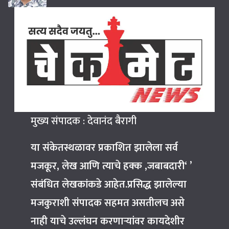
मुख्य संपादक : देवानंद बैरागी
या संकेतस्थळावर प्रकाशित झालेला सर्व
मजकूर, लेख आणि त्याचे हक्क ,जबाबदारी‘ ’
संबंधित लेखकांकडे आहेत.प्रसिद्ध झालेल्या
मजकुराशी संपादक सहमत असतीलच असे
नाही याचे उल्लंघन करणाऱ्यांवर कायदेशीर