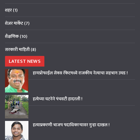
शहर
(1)
शेअर मार्केट
(7)
शैक्षणिक
(10)
सरकारी माहिती
(8)
LATEST NEWS
हायप्रोफाईल सेक्स रॅकेटमध्ये राजकीय नेत्याचा सहभाग उघड !
हत्येच्या घटनेने पंचवटी हादरली !
हत्याप्रकरणी भाजप पदाधिकाऱ्यावर गुन्हा दाखल !