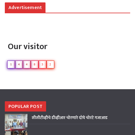
Advertisement
Our visitor
1
4
4
8
3
2
POPULAR POST
सीसीटीव्हीचे डीव्हीआर चोरणारे दोघे चोरटे गजाआड