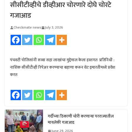
सीसीटीव्हीचे डीव्हीआर चोरणारे दोघे चोरटे
गजाआड
Checkmate news
July 3, 2026
पंचवटी पोलिसांनी सव्वा सहा लाखांचा मुद्देमाल केला हस्तगत प्रतिनिधी :
नाशिक सीसीटीव्ही रिपेअर करण्याचा बहाणा करून थेट इमारतीमध्ये प्रवेश
करत
गर्दीच्या ठिकाणी चोरी करणाऱ्या परराज्यातील
मायलेकी गजाआड
June 29, 2026