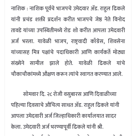
नाशिक : नाशिक पूर्वचे भाजपचे उमेदवार ॲड. राहुल ढिकले
यांनी प्रचंड शक्ती प्रदर्शन करीत भाजपचे जेष्ठ नेते विनोद
तावडे यांच्या उपस्थितीमध्ये रोड शो करीत आपला उमेदवारी
अर्ज भरला. यावेळी भाजप, राष्ट्रवादी काँग्रेस, शिवसेना
यांच्यासह मित्र पक्षांचे पदाधिकारी आणि कार्यकर्ते मोठ्या
संख्येने सामील झाले होते. यावेळी ढिकले यांचे
चौकाचौकांमध्ये औक्षण करून त्यांचे स्वागत करण्यात आले.
सोमवार दि. २८ रोजी वसुबारस आणि दिवाळीच्या
पहिल्या दिवसाचे औचित्य साधत ॲड. राहुल ढिकले यांनी
आपला उमेदवारी अर्ज जिल्हाधिकारी कार्यालयात सादर
केला. उमेदवारी अर्ज भरण्यापूर्वी ढिकले यांनी श्री.