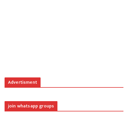
Advertisment
join whatsapp groups