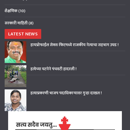
शैक्षणिक
(10)
सरकारी माहिती
(8)
LATEST NEWS
हायप्रोफाईल सेक्स रॅकेटमध्ये राजकीय नेत्याचा सहभाग उघड !
हत्येच्या घटनेने पंचवटी हादरली !
हत्याप्रकरणी भाजप पदाधिकाऱ्यावर गुन्हा दाखल !