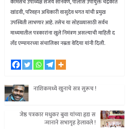
कॉमर्सचे उपाध्यक्ष संजय सोनवणे, पोलीस उपायुक्त चंद्रकांत
खांडवी, परिवहन अधिकारी वासुदेव भगत यांची प्रमुख
उपस्थिती लाभणार आहे. तसेच या सोहळ्यासाठी सर्वच
माध्यमातील पत्रकारांना खुले निमंत्रण असल्याची माहिती द
लँड एम्पायरच्या संचालिका नम्रता वेदिया यांनी दिली.
नाशिकमध्ये खुनाचे सत्र सुरूच !
जेष्ठ पत्रकार मधुकर बुवा यांच्या हृद्य स
न्मानाने सभागृह हेलावले !