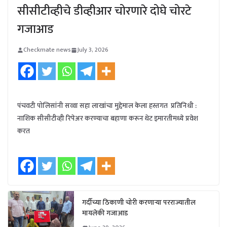
सीसीटीव्हीचे डीव्हीआर चोरणारे दोघे चोरटे
गजाआड
Checkmate news
July 3, 2026
पंचवटी पोलिसांनी सव्वा सहा लाखांचा मुद्देमाल केला हस्तगत प्रतिनिधी :
नाशिक सीसीटीव्ही रिपेअर करण्याचा बहाणा करून थेट इमारतीमध्ये प्रवेश
करत
गर्दीच्या ठिकाणी चोरी करणाऱ्या परराज्यातील
मायलेकी गजाआड