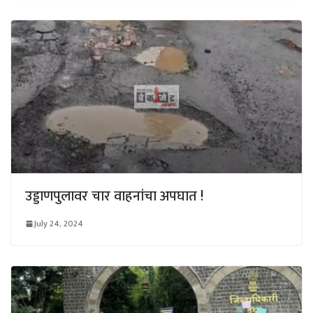
उड्डाणपुलावर चार वाहनांचा अपघात !
July 24, 2024