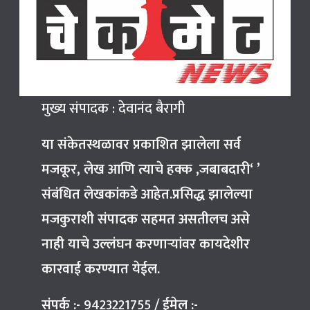
मुख्य संपादक : देवानंद बैरागी
या संकेतस्थळावर प्रकाशित झालेला सर्व
मजकूर, लेख आणि त्याचे हक्क ,जबाबदारी‘ ’
संबंधित लेखकांकडे आहेत.प्रसिद्ध झालेल्या
मजकुराशी संपादक सहमत असतीलच असे
नाही याचे उल्लंघन करणाऱ्यांवर कायदेशीर
कारवाई करण्यात येईल.
संपर्क :-
9423221755
/
ईमेल :-