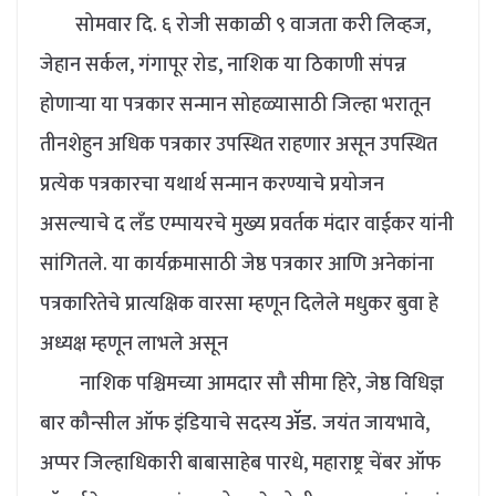
सोमवार दि. ६ रोजी सकाळी ९ वाजता करी लिव्हज,
जेहान सर्कल, गंगापूर रोड, नाशिक या ठिकाणी संपन्न
होणाऱ्या या पत्रकार सन्मान सोहळ्यासाठी जिल्हा भरातून
तीनशेहुन अधिक पत्रकार उपस्थित राहणार असून उपस्थित
प्रत्येक पत्रकारचा यथार्थ सन्मान करण्याचे प्रयोजन
असल्याचे द लँड एम्पायरचे मुख्य प्रवर्तक मंदार वाईकर यांनी
सांगितले. या कार्यक्रमासाठी जेष्ठ पत्रकार आणि अनेकांना
पत्रकारितेचे प्रात्यक्षिक वारसा म्हणून दिलेले मधुकर बुवा हे
अध्यक्ष म्हणून लाभले असून
नाशिक पश्चिमच्या आमदार सौ सीमा हिरे, जेष्ठ विधिज्ञ
ॲड.
बार कौन्सील ऑफ इंडियाचे सदस्य
जयंत जायभावे,
अप्पर जिल्हाधिकारी बाबासाहेब पारधे, महाराष्ट्र चेंबर ऑफ