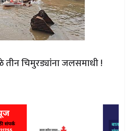
े तीन चिमुरड्यांना जलसमाधी !