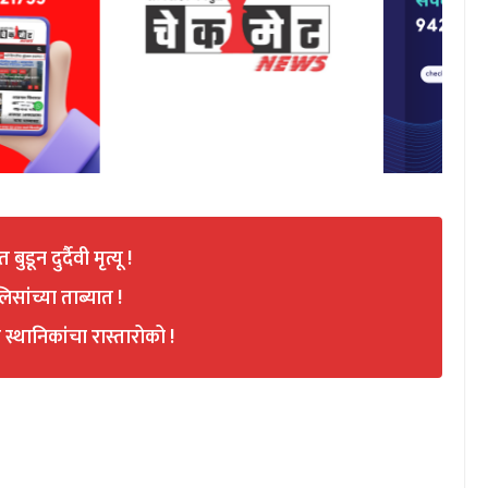
ून दुर्दैवी मृत्यू !
सांच्या ताब्यात !
्थानिकांचा रास्तारोको !