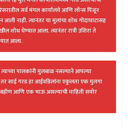
ांनी हि मुले मंगल कार्यालयांमध्ये गेली असल्याची
सरातील सर्व मंगल कार्यालये आणि लॉन्स पिंजून
ळून आली नाही. त्यानंतर या मुलांचा शोध गोदाघाटासह
ेखील शोध घेण्यात आला. त्यानंतर रात्री उशिरा ते
रण्यात आला.
्याच्या पालकांनी मुलबाळ नसल्याने आपल्या
ते. तर साई गरड हा आईवडिलांना एकुलता एक मुलगा
क बहीण आणि एक भाऊ असल्याची माहिती समोर