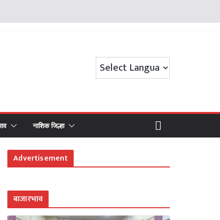
भाव
नाशिक जिल्हा
Advertisement
बाजारभाव