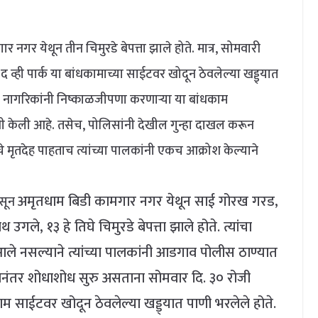
गर येथून तीन चिमुरडे बेपत्ता झाले होते. मात्र, सोमवारी
व्ही पार्क या बांधकामाच्या साईटवर खोदून ठेवलेल्या खड्ड्यात
ागरिकांनी निष्काळजीपणा करणाऱ्या या बांधकाम
ी केली आहे. तसेच, पोलिसांनी देखील गुन्हा दाखल करून
 मृतदेह पाहताच त्यांच्या पालकांनी एकच आक्रोश केल्याने
अमृतधाम बिडी कामगार नगर येथून साई गोरख गरड,
सून
े, १३ हे तिघे चिमुरडे बेपत्ता झाले होते. त्यांचा
ले नसल्याने त्यांच्या पालकांनी आडगाव पोलीस ठाण्यात
त्यानंतर शोधाशोध सुरु असताना सोमवार दि. ३० रोजी
म साईटवर खोदून ठेवलेल्या खड्ड्यात पाणी भरलेले होते.