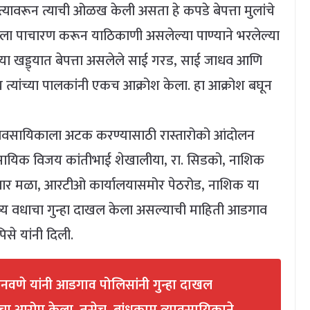
त्यावरून त्याची ओळख केली असता हे कपडे बेपत्ता मुलांचे
दलाला पाचारण करून याठिकाणी असलेल्या पाण्याने भरलेल्या
 या खड्ड्यात बेपत्ता असलेले साई गरड, साई जाधव आणि
 त्यांच्या पालकांनी एकच आक्रोश केला. हा आक्रोश बघून
वसायिकाला अटक करण्यासाठी रास्तारोको आंदोलन
वसायिक विजय कांतीभाई शेखालीया, रा. सिडको, नाशिक
ार मळा, आरटीओ कार्यालयासमोर पेठरोड, नाशिक या
मनुष्य वधाचा गुन्हा दाखल केला असल्याची माहिती आडगाव
िसे यांनी दिली.
नवणे यांनी आडगाव पोलिसांनी गुन्हा दाखल