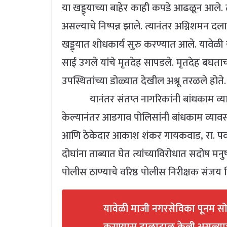
या खड्ड्याच्या बाहेर काही कपडे आढळून आले. 
असल्याचे निष्पन्न झाले. त्यानंतर अग्निशमन 
खड्ड्यात शोधकार्य सुरु करण्यात आले. यावेळी
साई उगले यांचे मृतदेह सापडले. मृतदेह बघताच
उपस्थितांच्या डोळ्यात देखील अश्रू तरळले होते.
यानंतर संतप्त नागरिकांनी बांधकाम व्या
केल्यानंतर आडगाव पोलिसांनी बांधकाम व्या
आणि ठेकेदार आकाश शंकर गायकवाड, रा. पव
दोघांना ताब्यात घेत त्यांच्याविरोधात सदोष 
पोलीस ठाण्याचे वरिष्ठ पोलीस निरीक्षक संजय प
यावेळी माजी नगरसेविका पूनम सो