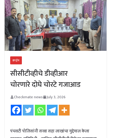
क्राईम
सीसीटीव्हीचे डीव्हीआर
चोरणारे दोघे चोरटे गजाआड
Checkmate news
July 3, 2026
पंचवटी पोलिसांनी सव्वा सहा लाखांचा मुद्देमाल केला