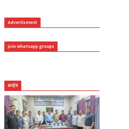
Advertisment
join whatsapp groups
क्राईम