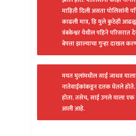
झाले होते. पोलिसांना काही नागरिक
माहिती दिली असता पोलिसांनी परि
काढली मात्र, हि मुले कुठेही आढ
त्रंबकेश्वर येथील पहिने परिसरात द
बेपत्ता झाल्याचा गुन्हा दाखल क
मयत मुलांमधील साई जाधव याला त
नातेवाईकांकडून दत्तक घेतले हो
होता. तसेच, साई उगले याला ए
आली आहे.