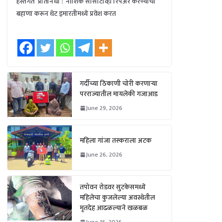
हस्तगत प्रतिनिधी : नाशिक सीसीटीव्ही रिपेअर करण्याचा
बहाणा करून थेट इमारतीमध्ये प्रवेश करत
गर्दीच्या ठिकाणी चोरी करणाऱ्या
परराज्यातील मायलेकी गजाआड
June 29, 2026
महिला गांजा तस्कराला अटक
June 26, 2026
तपोवन रोडवर सुटकेसमध्ये
महिलेचा कुजलेल्या अवस्थेतील
मृतदेह आढळल्याने खळबळ
June 16, 2026