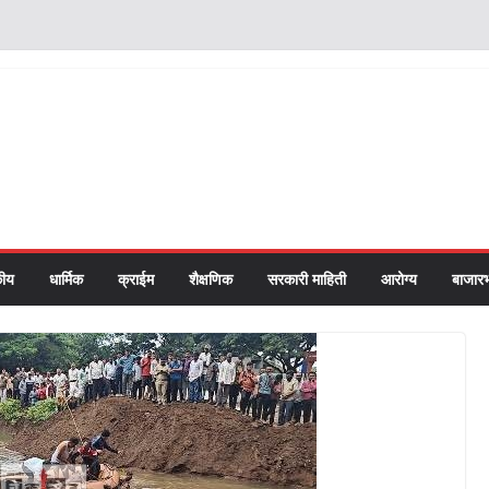
ीय
धार्मिक
क्राईम
शैक्षणिक
सरकारी माहिती
आरोग्य
बाजार