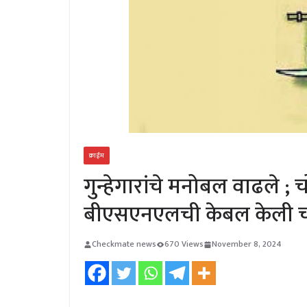
क्राईम
गुन्हेगारांचे मनोबल वाढले ; 
बीएसएनएलची केबल केली चो
Checkmate news
670 Views
November 8, 2024