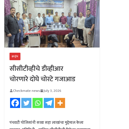
क्राईम
सीसीटीव्हीचे डीव्हीआर
चोरणारे दोघे चोरटे गजाआड
Checkmate news
July 3, 2026
पंचवटी पोलिसांनी सव्वा सहा लाखांचा मुद्देमाल केला