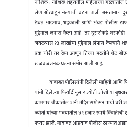
नाशिक : नाशिक शहरातील महिलांच्या गळ्यातील ए
लेणे ओरबाडून नेल्याची घटना ताजी असतानाच दु
ठेवत आडगाव, भद्रकाली आणि अंबड पोलीस ठाण्
मुद्देमाल लंपास केला आहे. तर दुसरीकडे घरफोड
जवळपास १३ लाखांचा मुद्देमाल लंपास केल्याने श
एक चोरी तर क्रेन आणून तिच्या मदतीने थेट बी
खळबळजनक घटना समोर आली आहे.
याबाबत पोलिसांनी दिलेली माहिती आणि फिर्यादी
यांनी दिलेल्या फिर्यादीनुसार ज्योती जोशी या बुधव
कामगार चौकातील शनी मंदिरासमोरून पायी घरी ज
ज्योती यांच्या गळ्यातील ४९ हजार रुपये किंमतीची १३
फरार झाले. याबाबत आडगाव पोलीस ठाण्यात अज्ञा