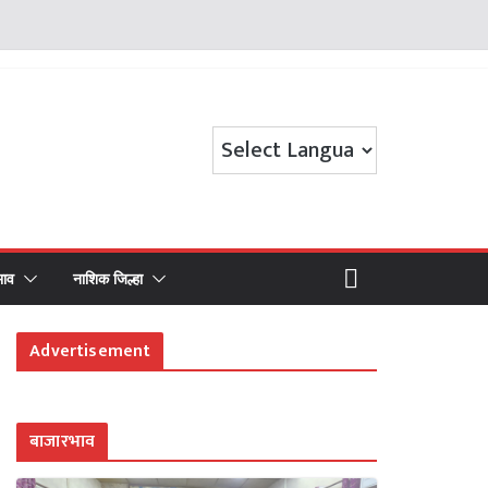
भाव
नाशिक जिल्हा
Advertisement
बाजारभाव