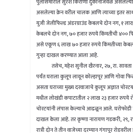
पुलासमोरील सुरेश किराणा दुकानाजवळ असलेल्या 
असलेल्या क्रेन वरील चालक आणि त्याच्या इतर साथ
युजी जेलीफिल्ड अंडरग्राउंड केबलचे दोन नग, १ ला
केबलचे दोन नग, ७० हजार रुपये किंमतीची ४०० पि
असे एकूण ६ लाख ७० हजार रुपये किंमतीच्या केबल
गुन्हा दाखल करण्यात आला आहे.
तसेच, महेश सुनील खैरनार, २७, रा. सावता नगर,
पर्यंत घराला कुलूप लावून कोल्हापूर आणि गोवा फिर
असता घराच्या मुख्य दरवाजाचे कुलूप अज्ञात चोरटया
मधील लोखंडी कपाटातील २ लाख २३ हजार रुपये रो
चोरटयांनी लंपास केल्याचे आढळून आले. घरोफोडी झाल
दाखल केला आहे. तर कृष्णा नारायण गडकरी, २९, रा. 
रात्री दोन ते तीन वाजेच्या दरम्यान गंगापूर रोडवरील 