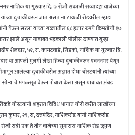
पनगर नाशिक या गुरुवार दि. ७ रोजी सकाळी सव्वादहा वाजेच्या
र यांच्या दुचाकीवरून जात असताना टाकळी रोडवरील म्हाडा
ंनी येऊन सरला यांच्या गळ्यातील ६८ हजार रुपये किंमतीची १७
 फरार झाले असून याबाबत भद्रकाली पोलीस ठाण्यात गुन्हा
्रदीप शेलदार, ५१, रा. कामटवाडे, सिडको, नाशिक या गुरुवार दि.
शेलदार या आपली मुलगी लेखा हिच्या दुचाकीवरून पवननगर येथून
ून आलेल्या दुचाकीवरील अज्ञात दोघा चोरटयांनी त्यांच्या
े सोन्याचे मंगळसूत्र घेऊन पोबारा केला असून याबाबत अंबड
े चोरटयांनी शहरात विविध भागात चोरी करीत लाखोंच्या
बूराम कुमार, २९, रा, दत्तमंदिर, नाशिकरोड यांनी नाशिकरोड
रोजी रात्री एक ते तीन वाजेच्या सुमारास नाशिक रोड उड्डाण