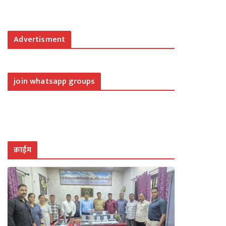
Advertisment
join whatsapp groups
क्राईम