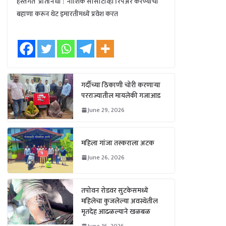
हस्तगत प्रतिनिधी : नाशिक सीसीटीव्ही रिपेअर करण्याचा
बहाणा करून थेट इमारतीमध्ये प्रवेश करत
गर्दीच्या ठिकाणी चोरी करणाऱ्या
परराज्यातील मायलेकी गजाआड
June 29, 2026
महिला गांजा तस्कराला अटक
June 26, 2026
तपोवन रोडवर सुटकेसमध्ये
महिलेचा कुजलेल्या अवस्थेतील
मृतदेह आढळल्याने खळबळ
June 16, 2026