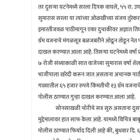
तर दुसऱ्या घटनेमध्ये सरला दिपक वाघले, ५५ रा. उ
सुमारास सरला या त्यांच्या ओळखीच्या संजय तुरेक
इमारतीजवळ पाठीमागून एका दुचाकीवर अज्ञात तिघा
ग्रॅम वजनाचे मंगळसूत्र बळजबरीने ओढून तोडून नेत
दाखल करण्यात आला आहे. तिसऱ्या घटनेमध्ये वर्षा प
७ रोजी संध्याकाळी सात वाजेच्या सुमारास वर्षा 
भाजीपाला खरेदी करून जात असताना अचानक पाठीमाग
गळ्यातील ६५ हजार रुपये किंमतीची १३ ग्रॅम वजनाच
पोलीस ठाण्यात गुन्हा दाखल करण्यात आला आहे.
सोनसाखळी चोरीचे सत्र सुरु असताना दुसरीकड
मुद्देमालावर हात साफ केला आहे. यामध्ये विचित्र बा
पोलीस ठाण्यात फिर्याद दिली आहे की, बुधवार दि. ६ 