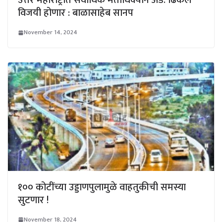
उत्तर महाराष्ट्रात सर्वाधिक मताधिक्याने ॲड. ढिकले
विजयी होणार : बाळासाहेब सानप
November 14, 2024
१०० कोटींच्या उड्डाणपुलामुळे वाहतुकीची समस्या
सुटणार !
November 18, 2024