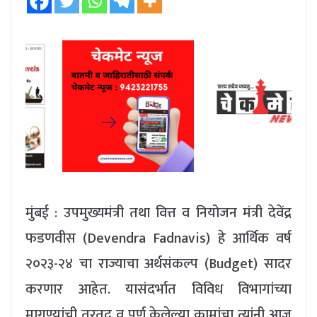
मुंबई : उपमुख्यमंत्री तथा वित्त व नियोजन मंत्री देवेंद्र
फडणवीस (Devendra Fadnavis) हे आर्थिक वर्ष
२०२३-२४ चा राज्याचा अर्थसंकल्प (Budget) सादर
करणार आहेत. यासंदर्भात विविध विभागांच्या
मागण्यांची तरतूद व पूर्ण केलेल्या कामांचा त्यांनी आज