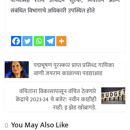
यांच्यासह राज्य उत्पादन शुल्क, नियोजन आणि
संबंधित विभागाचे अधिकारी उपस्थित होते
पद्मभूषण पुरस्कार प्राप्त प्रसिध्द गायिका
वाणी जयराम काळाच्या पडद्याआड
वंचितांना विकासापासून वंचित ठेवणारे
केंद्राचे 2023-24 चे बजेट: नवीन काहीही
नाही: इ झेड खोब्रागडे.
You May Also Like