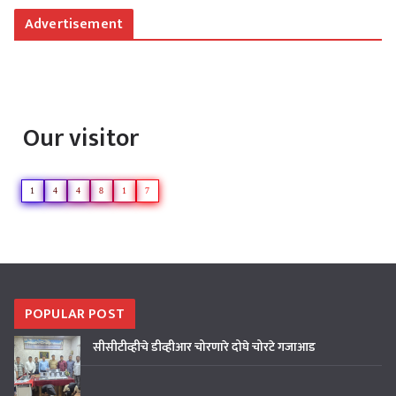
Advertisement
Our visitor
1
4
4
8
1
7
POPULAR POST
सीसीटीव्हीचे डीव्हीआर चोरणारे दोघे चोरटे गजाआड