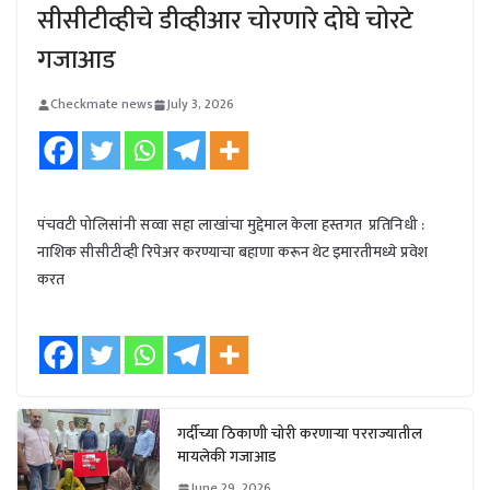
सीसीटीव्हीचे डीव्हीआर चोरणारे दोघे चोरटे
गजाआड
Checkmate news
July 3, 2026
पंचवटी पोलिसांनी सव्वा सहा लाखांचा मुद्देमाल केला हस्तगत प्रतिनिधी :
नाशिक सीसीटीव्ही रिपेअर करण्याचा बहाणा करून थेट इमारतीमध्ये प्रवेश
करत
गर्दीच्या ठिकाणी चोरी करणाऱ्या परराज्यातील
मायलेकी गजाआड
June 29, 2026