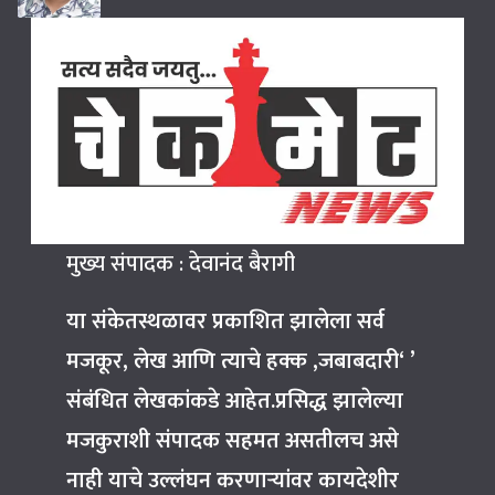
मुख्य संपादक : देवानंद बैरागी
या संकेतस्थळावर प्रकाशित झालेला सर्व
मजकूर, लेख आणि त्याचे हक्क ,जबाबदारी‘ ’
संबंधित लेखकांकडे आहेत.प्रसिद्ध झालेल्या
मजकुराशी संपादक सहमत असतीलच असे
नाही याचे उल्लंघन करणाऱ्यांवर कायदेशीर