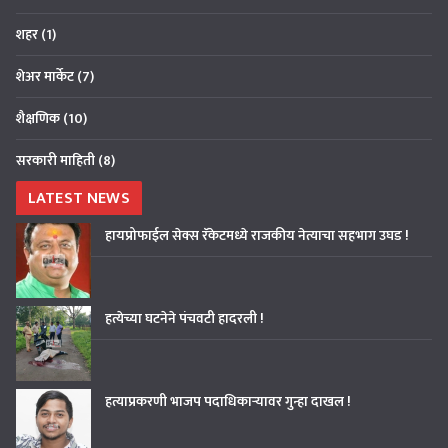
शहर
(1)
शेअर मार्केट
(7)
शैक्षणिक
(10)
सरकारी माहिती
(8)
LATEST NEWS
हायप्रोफाईल सेक्स रॅकेटमध्ये राजकीय नेत्याचा सहभाग उघड !
हत्येच्या घटनेने पंचवटी हादरली !
हत्याप्रकरणी भाजप पदाधिकाऱ्यावर गुन्हा दाखल !