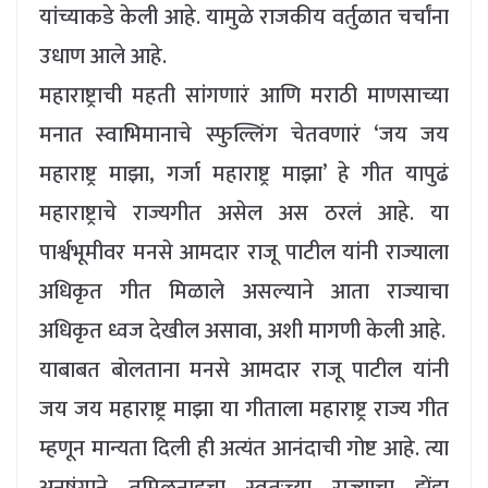
यांच्याकडे केली आहे. यामुळे राजकीय वर्तुळात चर्चांना
उधाण आले आहे.
महाराष्ट्राची महती सांगणारं आणि मराठी माणसाच्या
मनात स्वाभिमानाचे स्फुल्लिंग चेतवणारं ‘जय जय
महाराष्ट्र माझा, गर्जा महाराष्ट्र माझा’ हे गीत यापुढं
महाराष्ट्राचे राज्यगीत असेल अस ठरलं आहे. या
पार्श्वभूमीवर मनसे आमदार राजू पाटील यांनी राज्याला
अधिकृत गीत मिळाले असल्याने आता राज्याचा
अधिकृत ध्वज देखील असावा, अशी मागणी केली आहे.
याबाबत बोलताना मनसे आमदार राजू पाटील यांनी
जय जय महाराष्ट्र माझा या गीताला महाराष्ट्र राज्य गीत
म्हणून मान्यता दिली ही अत्यंत आनंदाची गोष्ट आहे. त्या
अनुषंगाने तमिळनाडूचा स्वतःच्या राज्याचा झेंडा