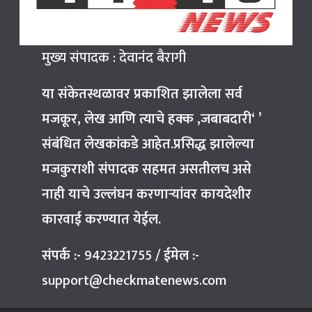
मुख्य संपादक : देवानंद बैरागी
या संकेतस्थळावर प्रकाशित झालेला सर्व
मजकूर, लेख आणि त्याचे हक्क ,जबाबदारी‘ ’
संबंधित लेखकांकडे आहेत.प्रसिद्ध झालेल्या
मजकुराशी संपादक सहमत असतीलच असे
नाही याचे उल्लंघन करणाऱ्यांवर कायदेशीर
कारवाई करण्यात येईल.
संपर्क :-
9423221755
/
ईमेल :-
support@checkmatenews.com