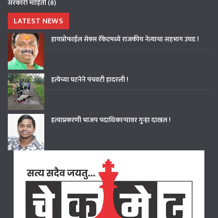
सरकारी माहिती
(8)
LATEST NEWS
हायप्रोफाईल सेक्स रॅकेटमध्ये राजकीय नेत्याचा सहभाग उघड !
हत्येच्या घटनेने पंचवटी हादरली !
हत्याप्रकरणी भाजप पदाधिकाऱ्यावर गुन्हा दाखल !