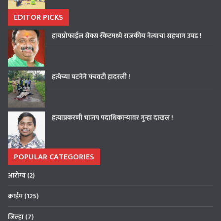
EDITOR PICKS
हायप्रोफाईल सेक्स रॅकेटमध्ये राजकीय नेत्याचा सहभाग उघड !
हत्येच्या घटनेने पंचवटी हादरली !
हत्याप्रकरणी भाजप पदाधिकाऱ्यावर गुन्हा दाखल !
POPULAR CATEGORIES
आरोग्य
(2)
क्राईम
(125)
जिल्हा
(7)