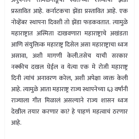
प्रस्तावित आहे. कर्नाटकचा झेंडा प्रस्तावित आहे. एक
नोव्हेंबर स्थापना दिवशी तो झेंडा फडकवतात. त्यामुळे
महाराष्ट्रात अस्मिता दाखवणारा महाराष्ट्राचे अखंडता
आणि संयुक्तिक महाराष्ट्र दिसेल असा महाराष्ट्राचा ध्वज
असावा, अशी मागणी केली.तसेच याची सरकार
नक्कीच दखल घेईल व येत्या एक मे रोजी महाराष्ट्र
दिनी त्यांचं अनावरण करेल, अशी अपेक्षा व्यक्त केली
आहे. त्यामुळे आता महाराष्ट्र राज्य स्थापनेच्या ६३ वर्षांनी
राज्याला गीत मिळालं असल्याने राज्य शासन ध्वज
देखील तयार करणार का? हे पाहणं महत्वाचं ठरणार
आहे.