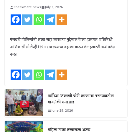
Checkmate news
July 3, 2026
पंचवटी पोलिसांनी सव्वा सहा लाखांचा मुद्देमाल केला हस्तगत प्रतिनिधी :
नाशिक सीसीटीव्ही रिपेअर करण्याचा बहाणा करून थेट इमारतीमध्ये प्रवेश
करत
गर्दीच्या ठिकाणी चोरी करणाऱ्या परराज्यातील
मायलेकी गजाआड
June 29, 2026
महिला गांजा तस्कराला अटक