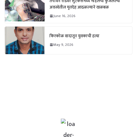
तपोवन रोडवर सुटकेसमध्ये महिलेचा कुजलेल्या
अवस्थेतील मृतदेह आढळल्याने खळबळ
June 16, 2026
किरकोळ वादातून युवकाची हत्या
May 9, 2026
Weather
Nashik, IN
12:25 pm,
Aug 9, 2026
27
°C